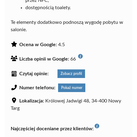
przez NFC,
dostępnością toalety.
Te elementy dodatkowo podnoszą wygodę pobytu w
salonie.
Ocena w Google:
4.5
Liczba opinii w Google:
66
Czytaj opinie:
Zobacz profil
Numer telefonu:
Pokaż numer
Lokalizacja:
Królowej Jadwigi 48, 34-400 Nowy
Targ
Najczęściej doceniane przez klientów: