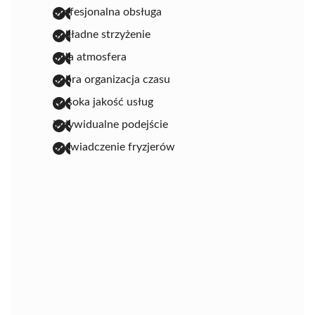
profesjonalna obsługa
dokładne strzyżenie
miła atmosfera
dobra organizacja czasu
wysoka jakość usług
indywidualne podejście
doświadczenie fryzjerów