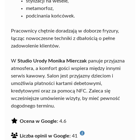
stylizacji na wesele,
metamorfoz,
podcinania końcówek.
Pracownicy chętnie doradzają w doborze fryzury,
łącząc nowoczesne techniki z dbałością o pełne
zadowolenie klientów.
W
Studio Urody Monika Mierczak
panuje przyjazna
atmosfera, a komfort gości wspiera między innymi
serwis kawowy. Salon jest przyjazny dzieciom i
umożliwia płatności kartami debetowymi,
kredytowymi oraz za pomocą NFC. Zaleca się
wcześniejsze umówienie wizyty, by mieć pewność
dogodnego terminu.
Ocena w Google:
4.6
Liczba opinii w Google:
41