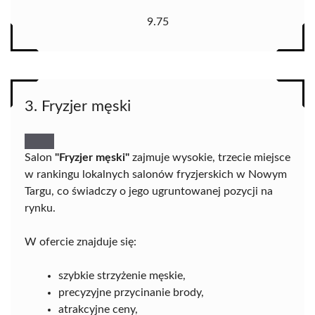
9.75
3. Fryzjer męski
Salon
"Fryzjer męski"
zajmuje wysokie, trzecie miejsce
w rankingu lokalnych salonów fryzjerskich w Nowym
Targu, co świadczy o jego ugruntowanej pozycji na
rynku.
W ofercie znajduje się:
szybkie strzyżenie męskie,
precyzyjne przycinanie brody,
atrakcyjne ceny,