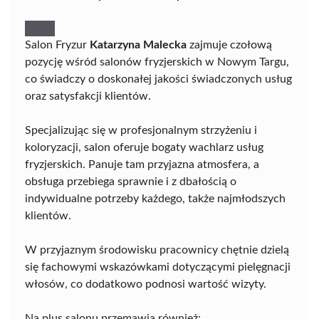
Salon Fryzur
Katarzyna Malecka
zajmuje czołową
pozycję wśród salonów fryzjerskich w Nowym Targu,
co świadczy o doskonałej jakości świadczonych usług
oraz satysfakcji klientów.
Specjalizując się w profesjonalnym strzyżeniu i
koloryzacji, salon oferuje bogaty wachlarz usług
fryzjerskich. Panuje tam przyjazna atmosfera, a
obsługa przebiega sprawnie i z dbałością o
indywidualne potrzeby każdego, także najmłodszych
klientów.
W przyjaznym środowisku pracownicy chętnie dzielą
się fachowymi wskazówkami dotyczącymi pielęgnacji
włosów, co dodatkowo podnosi wartość wizyty.
Na plus salonu przemawia również: