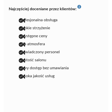
Najczęściej doceniane przez klientów:
profesjonalna obsługa
szybkie strzyżenie
przystępne ceny
miła atmosfera
doświadczony personel
czystość salonu
łatwy dostęp bez umawiania
wysoka jakość usług