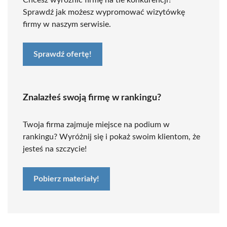
Chcesz wyróżnić firmę na tle konkurencji?
Sprawdź jak możesz wypromować wizytówkę
firmy w naszym serwisie.
Sprawdź ofertę!
Znalazłeś swoją firmę w rankingu?
Twoja firma zajmuje miejsce na podium w
rankingu? Wyróżnij się i pokaż swoim klientom, że
jesteś na szczycie!
Pobierz materiały!