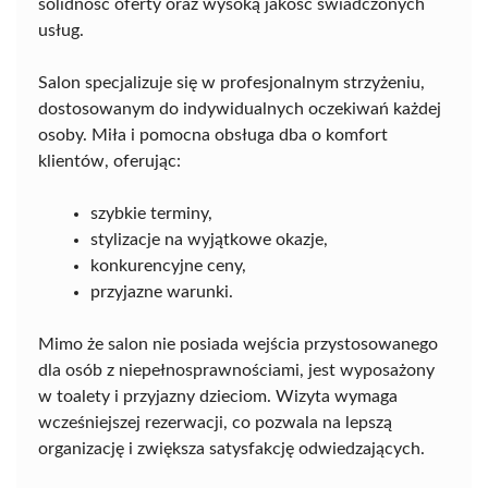
solidność oferty oraz wysoką jakość świadczonych
usług.
Salon specjalizuje się w profesjonalnym strzyżeniu,
dostosowanym do indywidualnych oczekiwań każdej
osoby. Miła i pomocna obsługa dba o komfort
klientów, oferując:
szybkie terminy,
stylizacje na wyjątkowe okazje,
konkurencyjne ceny,
przyjazne warunki.
Mimo że salon nie posiada wejścia przystosowanego
dla osób z niepełnosprawnościami, jest wyposażony
w toalety i przyjazny dzieciom. Wizyta wymaga
wcześniejszej rezerwacji, co pozwala na lepszą
organizację i zwiększa satysfakcję odwiedzających.