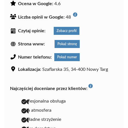
Ocena w Google:
4.6
Liczba opinii w Google:
48
Czytaj opinie:
Zobacz profil
Strona www:
Pokaż stronę
Numer telefonu:
Pokaż numer
Lokalizacja:
Szaflarska 35, 34-400 Nowy Targ
Najczęściej doceniane przez klientów:
profesjonalna obsługa
miła atmosfera
dokładne strzyżenie