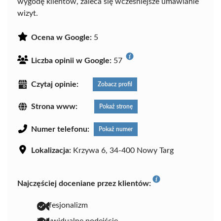
wygodę klientów, zaleca się wcześniejsze umawianie
wizyt.
Ocena w Google:
5
Liczba opinii w Google:
57
Czytaj opinie:
Zobacz profil
Strona www:
Pokaż stronę
Numer telefonu:
Pokaż numer
Lokalizacja:
Krzywa 6, 34-400 Nowy Targ
Najczęściej doceniane przez klientów:
profesjonalizm