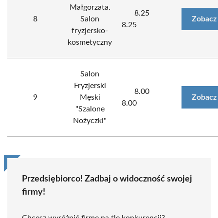
Małgorzata.
8.25
8
Salon
Zobacz
8.25
fryzjersko-
kosmetyczny
Salon
Fryzjerski
8.00
9
Męski
Zobacz
8.00
"Szalone
Nożyczki"
Przedsiębiorco! Zadbaj o widoczność swojej
firmy!