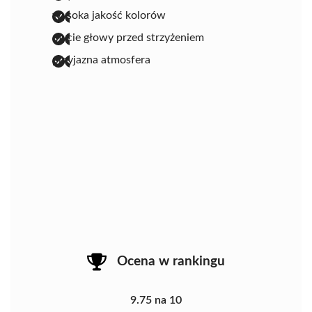
wysoka jakość kolorów
mycie głowy przed strzyżeniem
przyjazna atmosfera
Ocena w rankingu
9.75 na 10