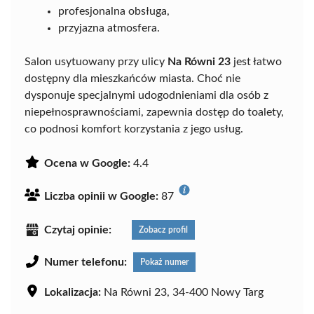
profesjonalna obsługa,
przyjazna atmosfera.
Salon usytuowany przy ulicy
Na Równi 23
jest łatwo
dostępny dla mieszkańców miasta. Choć nie
dysponuje specjalnymi udogodnieniami dla osób z
niepełnosprawnościami, zapewnia dostęp do toalety,
co podnosi komfort korzystania z jego usług.
Ocena w Google:
4.4
Liczba opinii w Google:
87
Czytaj opinie:
Zobacz profil
Numer telefonu:
Pokaż numer
Lokalizacja:
Na Równi 23, 34-400 Nowy Targ