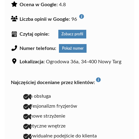
Ocena w Google:
4.8
Liczba opinii w Google:
96
Czytaj opinie:
Zobacz profil
Numer telefonu:
Pokaż numer
Lokalizacja:
Ogrodowa 36a, 34-400 Nowy Targ
Najczęściej doceniane przez klientów:
miła obsługa
profesjonalizm fryzjerów
fachowe strzyżenie
estetyczne wnętrze
indywidualne podejście do klienta