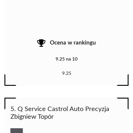
Ocena w rankingu
9.25 na 10
9.25
5. Q Service Castrol Auto Precyzja
Zbigniew Topór