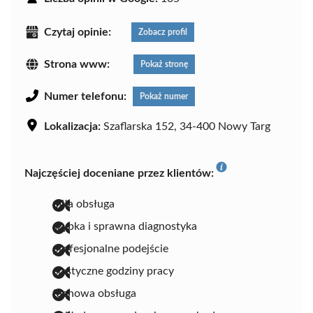
Czytaj opinie:
Zobacz profil
Strona www:
Pokaż stronę
Numer telefonu:
Pokaż numer
Lokalizacja:
Szaflarska 152, 34-400 Nowy Targ
Najczęściej doceniane przez klientów:
miła obsługa
szybka i sprawna diagnostyka
profesjonalne podejście
elastyczne godziny pracy
fachowa obsługa