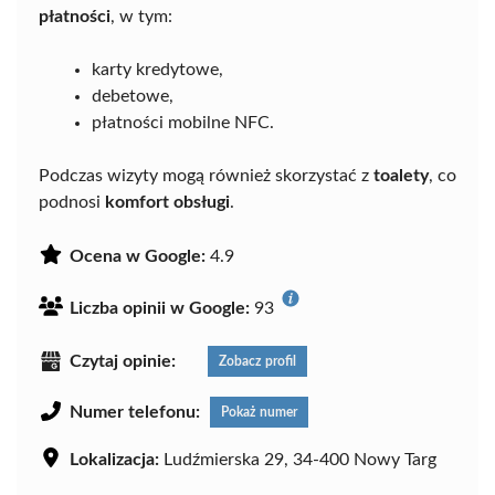
płatności
, w tym:
karty kredytowe,
debetowe,
płatności mobilne NFC.
Podczas wizyty mogą również skorzystać z
toalety
, co
podnosi
komfort obsługi
.
Ocena w Google:
4.9
Liczba opinii w Google:
93
Czytaj opinie:
Zobacz profil
Numer telefonu:
Pokaż numer
Lokalizacja:
Ludźmierska 29, 34-400 Nowy Targ