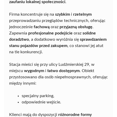
zaufaniu lokalnej społeczności
.
Firma koncentruje się na
szybkim
i
rzetelnym
przeprowadzaniu przeglądów technicznych, oferując
jednocześnie
fachową
oraz
przyjazną obsługę
.
Zapewnia
profesjonalne podejście
oraz
solidne
doradztwo
, a dodatkowo wyróżnia się
sprawdzaniem
stanu pojazdów przed zakupem
, co stanowi jej atut
na tle konkurencji.
Stacja mieści się przy ulicy Ludźmierskiej 29, w
miejscu
wygodnym
i
łatwo dostępnym
. Obiekt
przystosowano dla osób niepełnosprawnych, oferując
między innymi:
specjalny parking,
odpowiednie wejście.
Klienci mają do dyspozycji
różnorodne formy