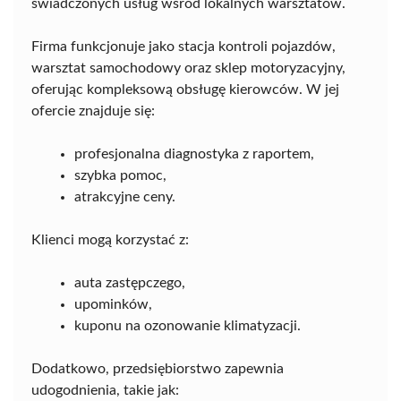
świadczonych usług wśród lokalnych warsztatów.
Firma funkcjonuje jako stacja kontroli pojazdów,
warsztat samochodowy oraz sklep motoryzacyjny,
oferując kompleksową obsługę kierowców. W jej
ofercie znajduje się:
profesjonalna diagnostyka z raportem,
szybka pomoc,
atrakcyjne ceny.
Klienci mogą korzystać z:
auta zastępczego,
upominków,
kuponu na ozonowanie klimatyzacji.
Dodatkowo, przedsiębiorstwo zapewnia
udogodnienia, takie jak: