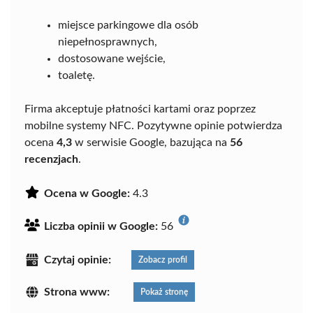
miejsce parkingowe dla osób
niepełnosprawnych,
dostosowane wejście,
toaletę.
Firma akceptuje płatności kartami oraz poprzez
mobilne systemy NFC. Pozytywne opinie potwierdza
ocena
4,3
w serwisie Google, bazująca na
56
recenzjach
.
Ocena w Google:
4.3
Liczba opinii w Google:
56
Czytaj opinie:
Zobacz profil
Strona www:
Pokaż stronę