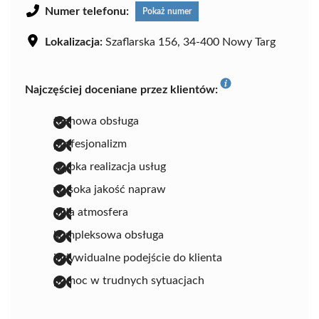
Numer telefonu:
Pokaż numer
Lokalizacja:
Szaflarska 156, 34-400 Nowy Targ
Najczęściej doceniane przez klientów:
fachowa obsługa
profesjonalizm
szybka realizacja usług
wysoka jakość napraw
miła atmosfera
kompleksowa obsługa
indywidualne podejście do klienta
pomoc w trudnych sytuacjach