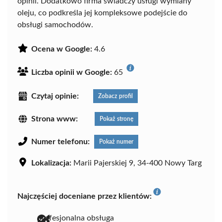
opinii. Dodatkowo firma świadczy usługi wymiany
oleju, co podkreśla jej kompleksowe podejście do
obsługi samochodów.
Ocena w Google:
4.6
Liczba opinii w Google:
65
Czytaj opinie:
Zobacz profil
Strona www:
Pokaż stronę
Numer telefonu:
Pokaż numer
Lokalizacja:
Marii Pajerskiej 9, 34-400 Nowy Targ
Najczęściej doceniane przez klientów:
profesjonalna obsługa