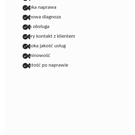
szybka naprawa
fachowa diagnoza
miła obsługa
dobry kontakt z klientem
wysoka jakość usług
terminowość
czystość po naprawie