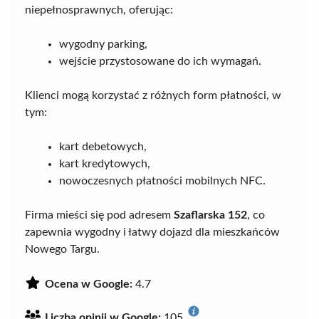
niepełnosprawnych, oferując:
wygodny parking,
wejście przystosowane do ich wymagań.
Klienci mogą korzystać z różnych form płatności, w
tym:
kart debetowych,
kart kredytowych,
nowoczesnych płatności mobilnych NFC.
Firma mieści się pod adresem
Szaflarska 152
, co
zapewnia wygodny i łatwy dojazd dla mieszkańców
Nowego Targu.
Ocena w Google:
4.7
Liczba opinii w Google:
105