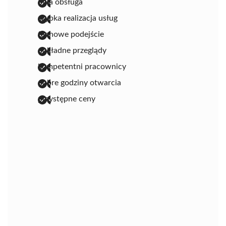
miła obsługa
szybka realizacja usług
fachowe podejście
dokładne przeglądy
kompetentni pracownicy
dobre godziny otwarcia
przystępne ceny