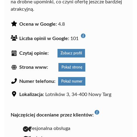
na drobne upominki, co czyni ofertę jeszcze bardziej
atrakcyjną.
Ocena w Google:
4.8
Liczba opinii w Google:
101
Czytaj opinie:
Zobacz profil
Strona www:
Pokaż stronę
Numer telefonu:
Pokaż numer
Lokalizacja:
Lotników 3, 34-400 Nowy Targ
Najczęściej doceniane przez klientów:
profesjonalna obsługa