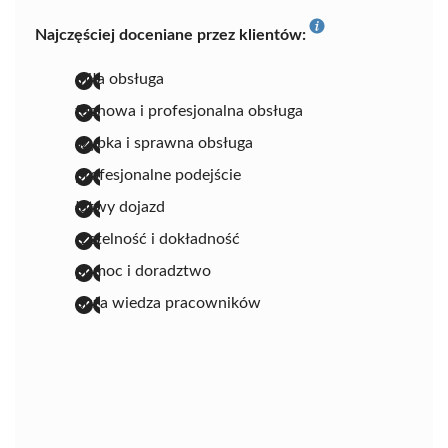
Najczęściej doceniane przez klientów:
miła obsługa
fachowa i profesjonalna obsługa
szybka i sprawna obsługa
profesjonalne podejście
łatwy dojazd
rzetelność i dokładność
pomoc i doradztwo
duża wiedza pracowników