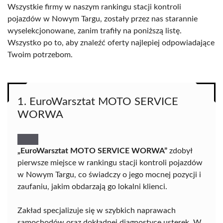
Wszystkie firmy w naszym rankingu stacji kontroli
pojazdów w Nowym Targu, zostały przez nas starannie
wyselekcjonowane, zanim trafiły na poniższą listę.
Wszystko po to, aby znaleźć oferty najlepiej odpowiadające
Twoim potrzebom.
1. EuroWarsztat MOTO SERVICE
WORWA
„EuroWarsztat MOTO SERVICE WORWA”
zdobył
pierwsze miejsce w rankingu stacji kontroli pojazdów
w Nowym Targu, co świadczy o jego mocnej pozycji i
zaufaniu, jakim obdarzają go lokalni klienci.
Zakład specjalizuje się w szybkich naprawach
samochodów oraz dokładnej diagnostyce usterek. W