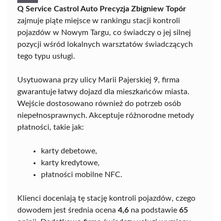
Q Service Castrol Auto Precyzja Zbigniew Topór
zajmuje piąte miejsce w rankingu stacji kontroli
pojazdów w Nowym Targu, co świadczy o jej silnej
pozycji wśród lokalnych warsztatów świadczących
tego typu usługi.
Usytuowana przy ulicy Marii Pajerskiej 9, firma
gwarantuje łatwy dojazd dla mieszkańców miasta.
Wejście dostosowano również do potrzeb osób
niepełnosprawnych. Akceptuje różnorodne metody
płatności, takie jak:
karty debetowe,
karty kredytowe,
płatności mobilne NFC.
Klienci doceniają tę stację kontroli pojazdów, czego
dowodem jest średnia ocena
4,6
na podstawie
65