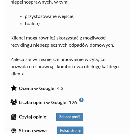
niepełnosprawnych, w tym:
przystosowane wejście,
toaletę.
Klienci mogą również skorzystać z możliwości
recyklingu niebezpiecznych odpadów domowych.
Zaleca się wcześniejsze umówienie wizyty, co
pozwala na sprawną i komfortową obsługę każdego
klienta.
Ocena w Google:
4.3
Liczba opinii w Google:
126
Czytaj opinie:
Zobacz profil
Strona www:
Pokaż stronę