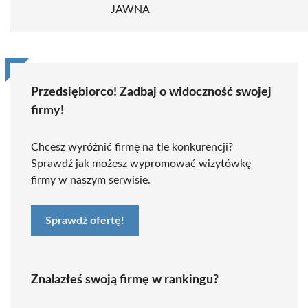
JAWNA
Przedsiębiorco! Zadbaj o widoczność swojej
firmy!
Chcesz wyróżnić firmę na tle konkurencji?
Sprawdź jak możesz wypromować wizytówkę
firmy w naszym serwisie.
Sprawdź ofertę!
Znalazłeś swoją firmę w rankingu?