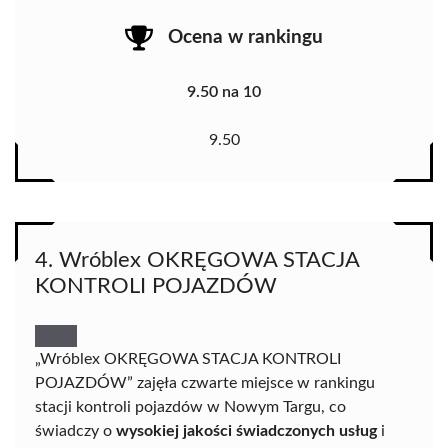
Ocena w rankingu
9.50 na 10
9.50
4. Wróblex OKRĘGOWA STACJA
KONTROLI POJAZDÓW
„Wróblex OKRĘGOWA STACJA KONTROLI
POJAZDÓW” zajęła czwarte miejsce w rankingu
stacji kontroli pojazdów w Nowym Targu, co
świadczy o
wysokiej jakości świadczonych usług
i