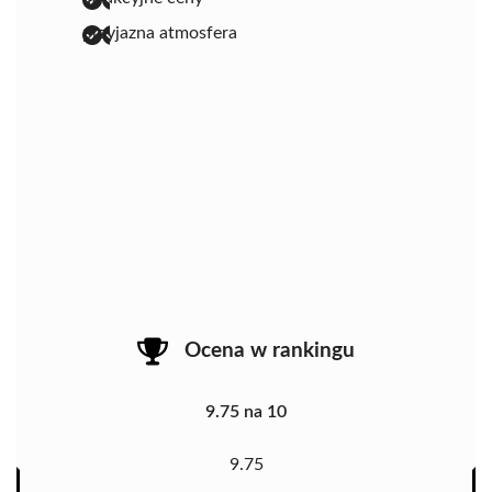
przyjazna atmosfera
Ocena w rankingu
9.75 na 10
9.75