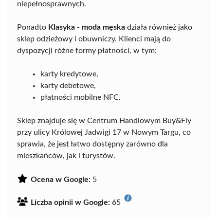
niepełnosprawnych.
Ponadto
Klasyka - moda męska
działa również jako
sklep odzieżowy i obuwniczy. Klienci mają do
dyspozycji różne formy płatności, w tym:
karty kredytowe,
karty debetowe,
płatności mobilne NFC.
Sklep znajduje się w Centrum Handlowym Buy&Fly
przy ulicy Królowej Jadwigi 17 w Nowym Targu, co
sprawia, że jest łatwo dostępny zarówno dla
mieszkańców, jak i turystów.
Ocena w Google:
5
Liczba opinii w Google:
65