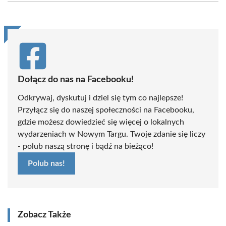
(Twitter)
Dołącz do nas na Facebooku!
Odkrywaj, dyskutuj i dziel się tym co najlepsze!
Przyłącz się do naszej społeczności na Facebooku,
gdzie możesz dowiedzieć się więcej o lokalnych
wydarzeniach w Nowym Targu. Twoje zdanie się liczy
- polub naszą stronę i bądź na bieżąco!
Polub nas!
Zobacz Także