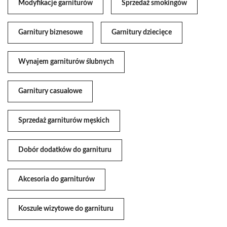
Modyfikacje garniturów
Sprzedaż smokingów
Garnitury biznesowe
Garnitury dziecięce
Wynajem garniturów ślubnych
Garnitury casualowe
Sprzedaż garniturów męskich
Dobór dodatków do garnituru
Akcesoria do garniturów
Koszule wizytowe do garnituru