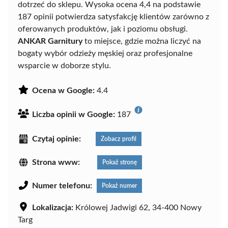
dotrzeć do sklepu. Wysoka ocena 4,4 na podstawie
187 opinii potwierdza satysfakcję klientów zarówno z
oferowanych produktów, jak i poziomu obsługi.
ANKAR Garnitury
to miejsce, gdzie można liczyć na
bogaty wybór odzieży męskiej oraz profesjonalne
wsparcie w doborze stylu.
Ocena w Google:
4.4
Liczba opinii w Google:
187
Czytaj opinie:
Zobacz profil
Strona www:
Pokaż stronę
Numer telefonu:
Pokaż numer
Lokalizacja:
Królowej Jadwigi 62, 34-400 Nowy
Targ