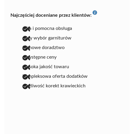
Najczęściej doceniane przez klientów:
miła i pomocna obsługa
duży wybór garniturów
fachowe doradztwo
przystępne ceny
wysoka jakość towaru
kompleksowa oferta dodatków
możliwość korekt krawieckich