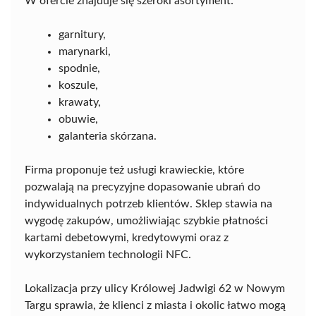
W ofercie znajduje się szeroki asortyment:
garnitury,
marynarki,
spodnie,
koszule,
krawaty,
obuwie,
galanteria skórzana.
Firma proponuje też usługi krawieckie, które
pozwalają na precyzyjne dopasowanie ubrań do
indywidualnych potrzeb klientów. Sklep stawia na
wygodę zakupów, umożliwiając szybkie płatności
kartami debetowymi, kredytowymi oraz z
wykorzystaniem technologii NFC.
Lokalizacja przy ulicy Królowej Jadwigi 62 w Nowym
Targu sprawia, że klienci z miasta i okolic łatwo mogą