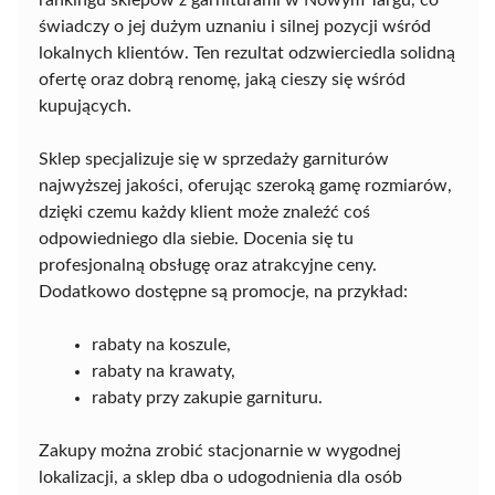
rankingu sklepów z garniturami w Nowym Targu, co
świadczy o jej dużym uznaniu i silnej pozycji wśród
lokalnych klientów. Ten rezultat odzwierciedla solidną
ofertę oraz dobrą renomę, jaką cieszy się wśród
kupujących.
Sklep specjalizuje się w sprzedaży garniturów
najwyższej jakości, oferując szeroką gamę rozmiarów,
dzięki czemu każdy klient może znaleźć coś
odpowiedniego dla siebie. Docenia się tu
profesjonalną obsługę oraz atrakcyjne ceny.
Dodatkowo dostępne są promocje, na przykład:
rabaty na koszule,
rabaty na krawaty,
rabaty przy zakupie garnituru.
Zakupy można zrobić stacjonarnie w wygodnej
lokalizacji, a sklep dba o udogodnienia dla osób