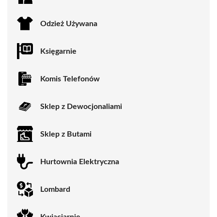
Odzież Używana
Księgarnie
Komis Telefonów
Sklep z Dewocjonaliami
Sklep z Butami
Hurtownia Elektryczna
Lombard
Kwiaciarnie