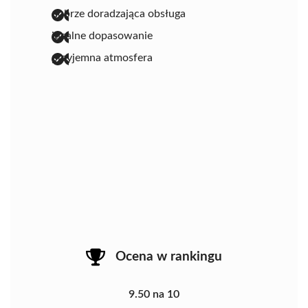
dobrze doradzająca obsługa
idealne dopasowanie
przyjemna atmosfera
Ocena w rankingu
9.50 na 10