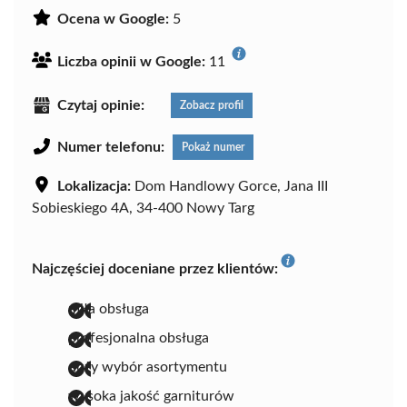
Ocena w Google:
5
Liczba opinii w Google:
11
Czytaj opinie:
Zobacz profil
Numer telefonu:
Pokaż numer
Lokalizacja:
Dom Handlowy Gorce, Jana III
Sobieskiego 4A, 34-400 Nowy Targ
Najczęściej doceniane przez klientów:
miła obsługa
profesjonalna obsługa
duży wybór asortymentu
wysoka jakość garniturów