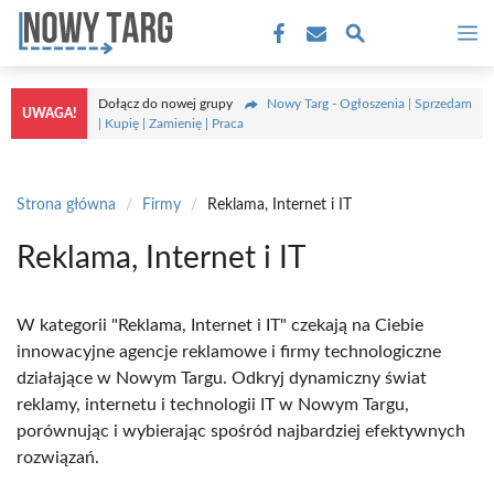
Przejdź
M
do
treści
Dołącz do nowej grupy
Nowy Targ - Ogłoszenia | Sprzedam
UWAGA!
| Kupię | Zamienię | Praca
Strona główna
/
Firmy
/
Reklama, Internet i IT
Reklama, Internet i IT
W kategorii "Reklama, Internet i IT" czekają na Ciebie
innowacyjne agencje reklamowe i firmy technologiczne
działające w Nowym Targu. Odkryj dynamiczny świat
reklamy, internetu i technologii IT w Nowym Targu,
porównując i wybierając spośród najbardziej efektywnych
rozwiązań.