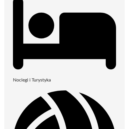
Noclegi i Turystyka