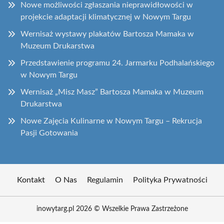
Nowe możliwości zgłaszania nieprawidłowości w
projekcie adaptacji klimatycznej w Nowym Targu
Wernisaż wystawy plakatów Bartosza Mamaka w
Muzeum Drukarstwa
Przedstawienie programu 24. Jarmarku Podhalańskiego
w Nowym Targu
Wernisaż „Misz Masz” Bartosza Mamaka w Muzeum
Drukarstwa
Nowe Zajęcia Kulinarne w Nowym Targu – Rekrucja
Pasji Gotowania
Kontakt
O Nas
Regulamin
Polityka Prywatności
inowytarg.pl 2026 © Wszelkie Prawa Zastrzeżone