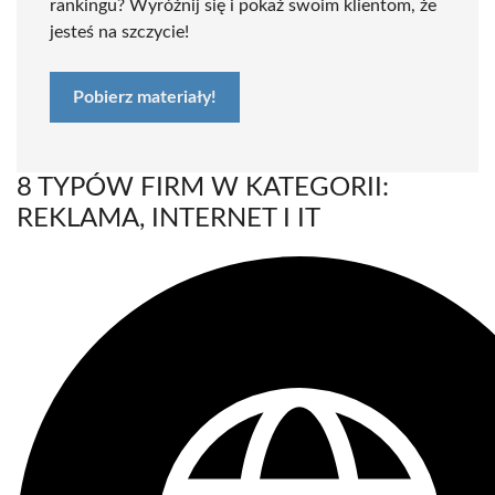
rankingu? Wyróżnij się i pokaż swoim klientom, że
jesteś na szczycie!
Pobierz materiały!
8 TYPÓW FIRM W KATEGORII:
REKLAMA, INTERNET I IT