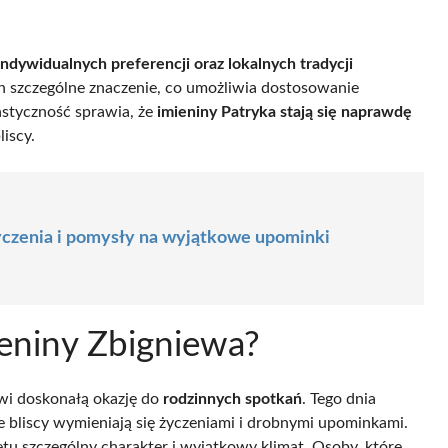
indywidualnych preferencji oraz lokalnych tradycji
ich szczególne znaczenie, co umożliwia dostosowanie
styczność sprawia, że
imieniny Patryka stają się naprawdę
liscy.
yczenia i pomysły na wyjątkowe upominki
eniny Zbigniewa?
owi doskonałą okazję do
rodzinnych spotkań
. Tego dnia
e bliscy wymieniają się życzeniami i drobnymi upominkami.
tu szczególny charakter i wyjątkowy klimat. Osoby, które