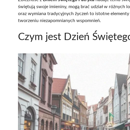
świętują swoje imieniny, mogą brać udział w różnych 
oraz wymiana tradycyjnych życzeń to istotne elementy t
tworzeniu niezapomnianych wspomnień.
Czym jest Dzień Święteg