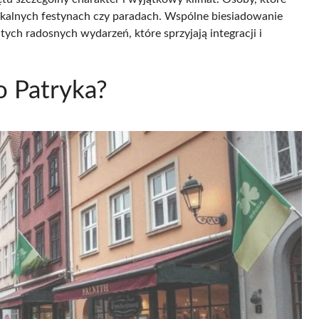
lokalnych festynach czy paradach. Wspólne biesiadowanie
ych radosnych wydarzeń, które sprzyjają integracji i
o Patryka?