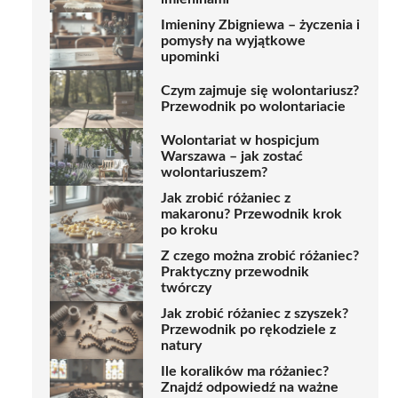
Imieniny Zbigniewa – życzenia i
pomysły na wyjątkowe
upominki
Czym zajmuje się wolontariusz?
Przewodnik po wolontariacie
Wolontariat w hospicjum
Warszawa – jak zostać
wolontariuszem?
Jak zrobić różaniec z
makaronu? Przewodnik krok
po kroku
Z czego można zrobić różaniec?
Praktyczny przewodnik
twórczy
Jak zrobić różaniec z szyszek?
Przewodnik po rękodziele z
natury
Ile koralików ma różaniec?
Znajdź odpowiedź na ważne