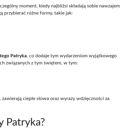
szczególny moment, kiedy najbliżsi składają sobie nawzajem
 przybierać różne formy, takie jak:
tego Patryka
, co dodaje tym wydarzeniom wyjątkowego
ach związanych z tym świętem, w tym:
i, zawierają ciepłe słowa oraz wyrazy wdzięczności za
y Patryka?