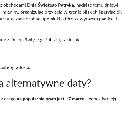
ię z obchodami
Dnia Świętego Patryka
, nadając temu dniowi
mieniny, organizując przyjęcia w gronie bliskich i przyjaciół.
az wręczane drobne upominki, które są wyrazem pamięci i
e z Dniem Świętego Patryka, takie jak:
osferę radości.
ą alternatywne daty?
 z czego
najpopularniejszym jest 17 marca
. Jednak istnieją