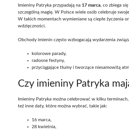
Imieniny Patryka przypadają na
17 marca
, co zbiega s
szczególną magię. W Polsce wiele osób celebruje swoje i
W takich momentach wymieniane są ciepłe życzenia or
wdzięczności.
Obchody imienin często wzbogacają wydarzenia związan
kolorowe parady,
radosne festyny,
przyciągające tłumy i tworzące niesamowitą atm
Czy imieniny Patryka maj
Imieniny Patryka można celebrować w kilku terminach,
też inne daty, które można wybrać, takie jak:
16 marca,
28 kwietnia,