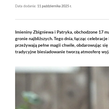
Data dodania:
11 października 2025 r.
Imieniny Zbigniewa i Patryka, obchodzone 17 ma
gronie najbliższych. Tego dnia, łącząc celebracj
przeżywają pełne magii chwile, obdarowując się
tradycyjne biesiadowanie tworzą atmosferę wyj