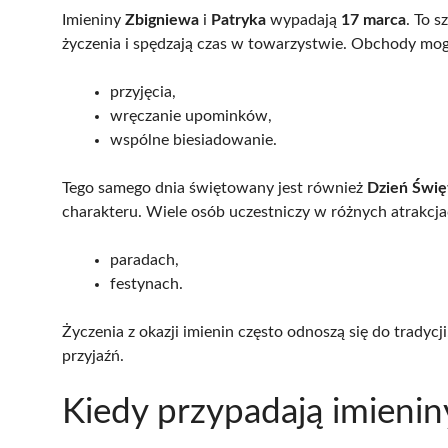
Imieniny
Zbigniewa
i
Patryka
wypadają
17 marca
. To 
życzenia i spędzają czas w towarzystwie. Obchody mogą
przyjęcia,
wręczanie upominków,
wspólne biesiadowanie.
Tego samego dnia świętowany jest również
Dzień Świę
charakteru. Wiele osób uczestniczy w różnych atrakcj
paradach,
festynach.
Życzenia z okazji imienin często odnoszą się do tradycj
przyjaźń.
Kiedy przypadają imienin