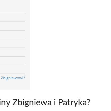
i Zbigniewowi?
ny Zbigniewa i Patryka?