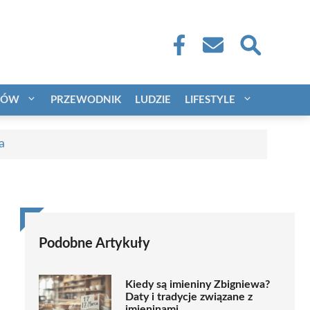
CÓW
PRZEWODNIK
LUDZIE
LIFESTYLE
a
Podobne Artykuły
Kiedy są imieniny Zbigniewa?
Daty i tradycje związane z
imieninami