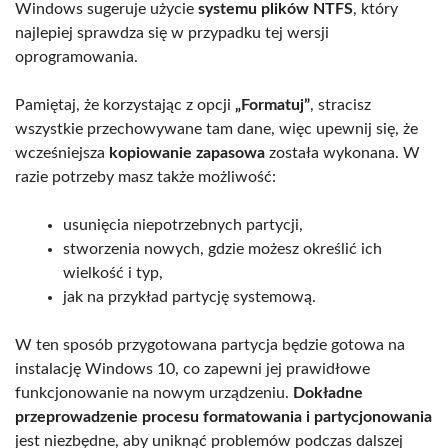
Windows sugeruje użycie
systemu plików NTFS
, który
najlepiej sprawdza się w przypadku tej wersji
oprogramowania.
Pamiętaj, że korzystając z opcji
„Formatuj”
, stracisz
wszystkie przechowywane tam dane, więc upewnij się, że
wcześniejsza
kopiowanie zapasowa
została wykonana. W
razie potrzeby masz także możliwość:
usunięcia niepotrzebnych partycji,
stworzenia nowych, gdzie możesz określić ich
wielkość i typ,
jak na przykład partycję systemową.
W ten sposób przygotowana partycja będzie gotowa na
instalację Windows 10, co zapewni jej prawidłowe
funkcjonowanie na nowym urządzeniu.
Dokładne
przeprowadzenie procesu formatowania i partycjonowania
jest niezbędne, aby uniknąć problemów podczas dalszej