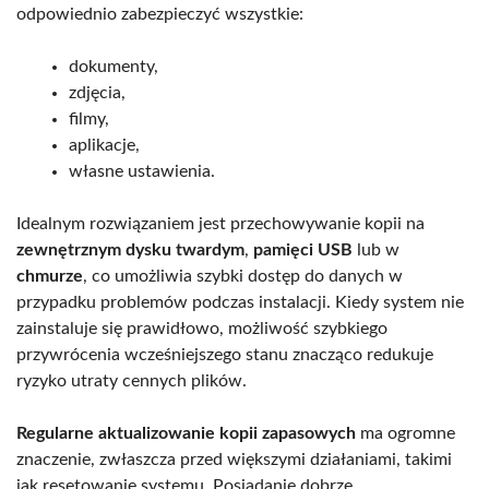
odpowiednio zabezpieczyć wszystkie:
dokumenty,
zdjęcia,
filmy,
aplikacje,
własne ustawienia.
Idealnym rozwiązaniem jest przechowywanie kopii na
zewnętrznym dysku twardym
,
pamięci USB
lub w
chmurze
, co umożliwia szybki dostęp do danych w
przypadku problemów podczas instalacji. Kiedy system nie
zainstaluje się prawidłowo, możliwość szybkiego
przywrócenia wcześniejszego stanu znacząco redukuje
ryzyko utraty cennych plików.
Regularne aktualizowanie kopii zapasowych
ma ogromne
znaczenie, zwłaszcza przed większymi działaniami, takimi
jak resetowanie systemu. Posiadanie dobrze