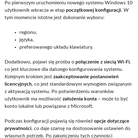
Po pierwszym uruchomieniu nowego systemu Windows 10
użytkownik wkracza w etap
początkowej konfiguracji
. W
tym momencie istotne jest dokonanie wyboru:
regionu,
języka,
preferowanego układu klawiatury.
Dodatkowo, pojawi się prośba o
połączenie z siecią Wi-Fi
,
co jest kluczowe dla dalszego konfigurowania systemu.
Kolejnym krokiem jest
zaakceptowanie postanowień
licencyjnych
, co jest standardowym wymogiem związanym
z aktywacją systemu. Po potwierdzeniu warunków
użytkownik ma możliwość
założenia konta
– może to być
konto lokalne lub powiązane z Microsoft.
Podczas konfiguracji pojawią się również
opcje dotyczące
prywatności
, co daje szansę na dostosowanie ustawień do
własnych potrzeb. Po zakończeniu tych czynności