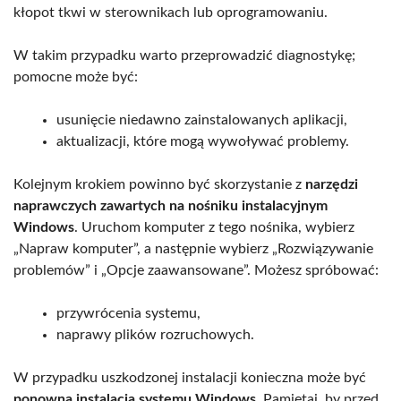
kłopot tkwi w sterownikach lub oprogramowaniu.
W takim przypadku warto przeprowadzić diagnostykę;
pomocne może być:
usunięcie niedawno zainstalowanych aplikacji,
aktualizacji, które mogą wywoływać problemy.
Kolejnym krokiem powinno być skorzystanie z
narzędzi
naprawczych zawartych na nośniku instalacyjnym
Windows
. Uruchom komputer z tego nośnika, wybierz
„Napraw komputer”, a następnie wybierz „Rozwiązywanie
problemów” i „Opcje zaawansowane”. Możesz spróbować:
przywrócenia systemu,
naprawy plików rozruchowych.
W przypadku uszkodzonej instalacji konieczna może być
ponowna instalacja systemu Windows
. Pamiętaj, by przed