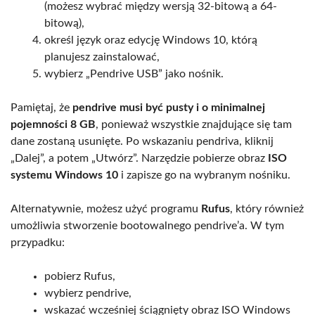
(możesz wybrać między wersją 32-bitową a 64-
bitową),
określ język oraz edycję Windows 10, którą
planujesz zainstalować,
wybierz „Pendrive USB” jako nośnik.
Pamiętaj, że
pendrive musi być pusty i o minimalnej
pojemności 8 GB
, ponieważ wszystkie znajdujące się tam
dane zostaną usunięte. Po wskazaniu pendriva, kliknij
„Dalej”, a potem „Utwórz”. Narzędzie pobierze obraz
ISO
systemu Windows 10
i zapisze go na wybranym nośniku.
Alternatywnie, możesz użyć programu
Rufus
, który również
umożliwia stworzenie bootowalnego pendrive’a. W tym
przypadku:
pobierz Rufus,
wybierz pendrive,
wskazać wcześniej ściągnięty obraz ISO Windows