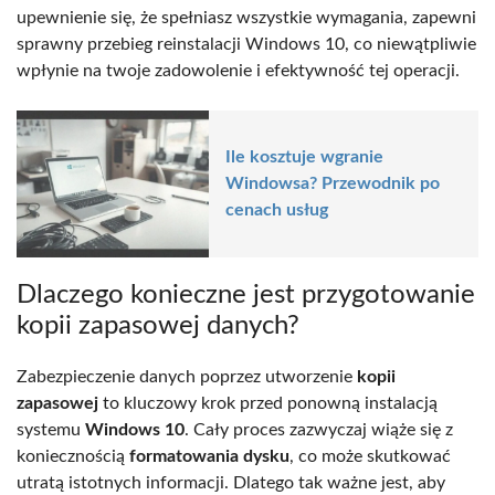
upewnienie się, że spełniasz wszystkie wymagania, zapewni
sprawny przebieg reinstalacji Windows 10, co niewątpliwie
wpłynie na twoje zadowolenie i efektywność tej operacji.
Ile kosztuje wgranie
Windowsa? Przewodnik po
cenach usług
Dlaczego konieczne jest przygotowanie
kopii zapasowej danych?
Zabezpieczenie danych poprzez utworzenie
kopii
zapasowej
to kluczowy krok przed ponowną instalacją
systemu
Windows 10
. Cały proces zazwyczaj wiąże się z
koniecznością
formatowania dysku
, co może skutkować
utratą istotnych informacji. Dlatego tak ważne jest, aby