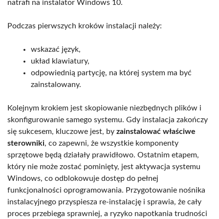
natrafi na instalator Windows 10.
Podczas pierwszych kroków instalacji należy:
wskazać język,
układ klawiatury,
odpowiednią partycję, na której system ma być
zainstalowany.
Kolejnym krokiem jest skopiowanie niezbędnych plików i
skonfigurowanie samego systemu. Gdy instalacja zakończy
się sukcesem, kluczowe jest, by
zainstalować właściwe
sterowniki
, co zapewni, że wszystkie komponenty
sprzętowe będą działały prawidłowo. Ostatnim etapem,
który nie może zostać pominięty, jest aktywacja systemu
Windows, co odblokowuje dostęp do pełnej
funkcjonalności oprogramowania. Przygotowanie nośnika
instalacyjnego przyspiesza re-instalację i sprawia, że cały
proces przebiega sprawniej, a ryzyko napotkania trudności