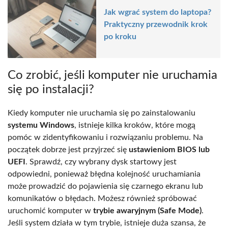
Jak wgrać system do laptopa?
Praktyczny przewodnik krok
po kroku
Co zrobić, jeśli komputer nie uruchamia
się po instalacji?
Kiedy komputer nie uruchamia się po zainstalowaniu
systemu Windows
, istnieje kilka kroków, które mogą
pomóc w zidentyfikowaniu i rozwiązaniu problemu. Na
początek dobrze jest przyjrzeć się
ustawieniom BIOS lub
UEFI
. Sprawdź, czy wybrany dysk startowy jest
odpowiedni, ponieważ błędna kolejność uruchamiania
może prowadzić do pojawienia się czarnego ekranu lub
komunikatów o błędach. Możesz również spróbować
uruchomić komputer w
trybie awaryjnym (Safe Mode)
.
Jeśli system działa w tym trybie, istnieje duża szansa, że