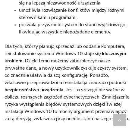
się na lepszą niezawodność urządzenia,
umożliwia rozwiązanie konfliktów między różnymi
sterownikami i programami,
pozwala przywrócić system do stanu wyjściowego,
likwidując wszystkie niepożądane elementy.
Dla tych, którzy planują sprzedaż lub oddanie komputera,
reinstalowanie systemu Windows 10 staje się
kluczowym
krokiem
. Dzięki temu możemy zabezpieczyć nasze
prywatne dane, a nowy użytkownik zyskuje czysty system,
co znacznie ułatwia dalszą konfigurację. Ponadto,
właściwie przeprowadzona reinstalacja znacząco podnosi
bezpieczeństwo urządzenia
. Jest to szczególnie ważne w
obliczu rosnących zagrożeń cybernetycznych. Zmniejszenie
ryzyka wystąpienia błędów systemowych dzięki świeżej
instalacji Windows 10 to mocny argument przemawiający
za tą decyzją, zwłaszcza przy ocenie stanu naszego sprzętu.