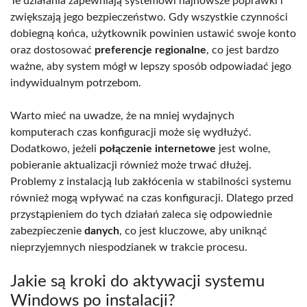
Te działania zapewniają systemowi najnowsze poprawki i
zwiększają jego bezpieczeństwo. Gdy wszystkie czynności
dobiegną końca, użytkownik powinien ustawić swoje konto
oraz dostosować
preferencje regionalne
, co jest bardzo
ważne, aby system mógł w lepszy sposób odpowiadać jego
indywidualnym potrzebom.
Warto mieć na uwadze, że na mniej wydajnych
komputerach czas konfiguracji może się wydłużyć.
Dodatkowo, jeżeli
połączenie internetowe
jest wolne,
pobieranie aktualizacji również może trwać dłużej.
Problemy z instalacją lub zakłócenia w stabilności systemu
również mogą wpływać na czas konfiguracji. Dlatego przed
przystąpieniem do tych działań zaleca się odpowiednie
zabezpieczenie
danych
, co jest kluczowe, aby uniknąć
nieprzyjemnych niespodzianek w trakcie procesu.
Jakie są kroki do aktywacji systemu
Windows po instalacji?