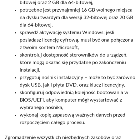
bitowej oraz 2 GB dla 64-bitowej,
potrzebne jest przynajmniej 16 GB wolnego miejsca
na dysku twardym dla wersji 32-bitowej oraz 20 GB
dla 64-bitowej,
sprawdź aktywację systemu Windows; jeśli
posiadasz licencję cyfrową, musi być ona połączona
z twoim kontem Microsoft,
skontroluj dostępność sterowników do urządzeń,
które mogą okazać się przydatne po zakończeniu
instalacji,
przygotuj nośnik instalacyjny – może to być zarówno
dysk USB, jak i płyta DVD, oraz klucz licencyjny,
skonfiguruj odpowiednią kolejność bootowania w
BIOS/UEFI, aby komputer mógł wystartować z
wybranego nośnika,
wykonaj kopię zapasową ważnych danych przed
rozpoczęciem całego procesu.
Zgromadzenie wszystkich niezbędnych zasobów oraz