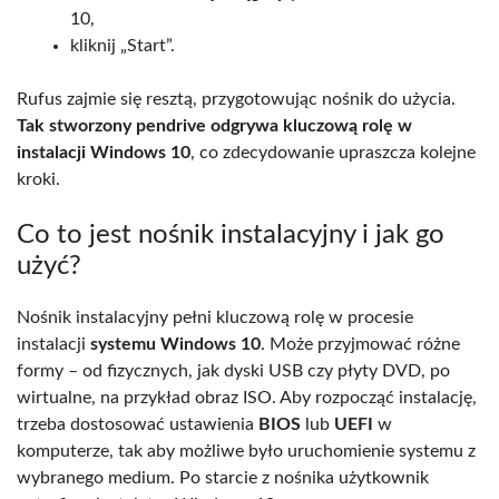
10,
kliknij „Start”.
Rufus zajmie się resztą, przygotowując nośnik do użycia.
Tak stworzony pendrive odgrywa kluczową rolę w
instalacji Windows 10
, co zdecydowanie upraszcza kolejne
kroki.
Co to jest nośnik instalacyjny i jak go
użyć?
Nośnik instalacyjny pełni kluczową rolę w procesie
instalacji
systemu Windows 10
. Może przyjmować różne
formy – od fizycznych, jak dyski USB czy płyty DVD, po
wirtualne, na przykład obraz ISO. Aby rozpocząć instalację,
trzeba dostosować ustawienia
BIOS
lub
UEFI
w
komputerze, tak aby możliwe było uruchomienie systemu z
wybranego medium. Po starcie z nośnika użytkownik