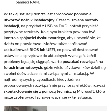
pamięci RAM.
W takiej sytuacji dobrze jest spróbować
ponownie
utworzyć nośnik instalacyjny
. Czasami
zmiana metody
instalacji
, na przykład z USB na DVD, potrafi przynieść
pozytywne rezultaty. Kolejnym krokiem powinna być
kontrola spójności dysku twardego
, aby upewnić się, że
działa on prawidłowo. Możesz także spróbować
zaktualizować BIOS lub UEFI
, co pozwoli dostosować
ustawienia sprzętowe do aktualnych wymagań. Jeżeli
problemy będą się ciągnąć, warto
poszukać rozwiązań na
forach internetowych
, gdzie wielu użytkowników dzieli się
swoimi doświadczeniami związanymi z instalacją. W
najtrudniejszych przypadkach, kiedy żadne z
proponowanych rozwiązań nie przynoszą efektów, rozważ
skontaktowanie się z pomocą techniczną Microsoft
, która
może zaoferować fachowe wsparcie w tej sytuacji.