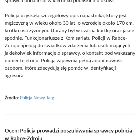
sprawca oddalił się w kierunku pobliskich bloków.
Policja uzyskała szczegółowy opis napastnika, który jest
mężczyzną w wieku około 30 lat, o wzroście około 170 cm,
krótko ostrzyżonym. Ubrany był w czarną kurtkę oraz jasne
spodnie. Funkcjonariusze z Komisariatu Policji w Rabce-
Zdroju apelują do świadków zdarzenia lub osób mających
jakiekolwiek informacje o sprawcy, o kontakt pod wskazany
numer telefonu. Policja zapewnia pełną anonimowość
osobom, które zdecydują się pomóc w identyfikacji
agresora.
Źródło:
Policja Nowy Targ
Oceń: Policja prowadzi poszukiwania sprawcy pobicia
w Rabce-Zdroju