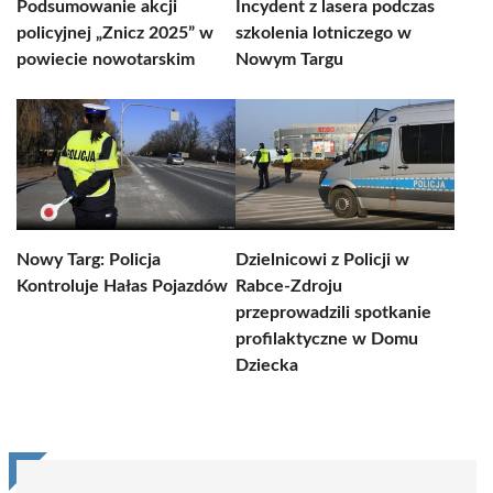
Podsumowanie akcji
Incydent z lasera podczas
policyjnej „Znicz 2025” w
szkolenia lotniczego w
powiecie nowotarskim
Nowym Targu
Nowy Targ: Policja
Dzielnicowi z Policji w
Kontroluje Hałas Pojazdów
Rabce-Zdroju
przeprowadzili spotkanie
profilaktyczne w Domu
Dziecka