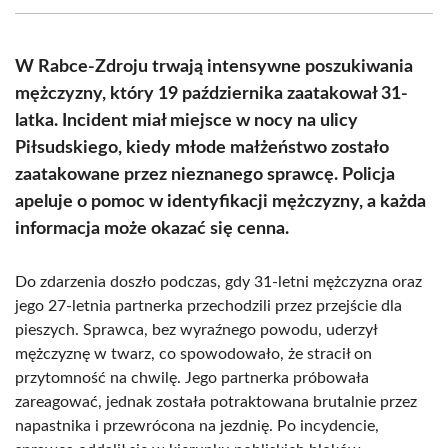
(Twitter)
W Rabce-Zdroju trwają intensywne poszukiwania
mężczyzny, który 19 października zaatakował 31-
latka. Incident miał miejsce w nocy na ulicy
Piłsudskiego, kiedy młode małżeństwo zostało
zaatakowane przez nieznanego sprawcę. Policja
apeluje o pomoc w identyfikacji mężczyzny, a każda
informacja może okazać się cenna.
Do zdarzenia doszło podczas, gdy 31-letni mężczyzna oraz
jego 27-letnia partnerka przechodzili przez przejście dla
pieszych. Sprawca, bez wyraźnego powodu, uderzył
mężczyznę w twarz, co spowodowało, że stracił on
przytomność na chwilę. Jego partnerka próbowała
zareagować, jednak została potraktowana brutalnie przez
napastnika i przewrócona na jezdnię. Po incydencie,