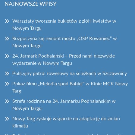
NAJNOWSZE WPISY
Warsztaty tworzenia bukietów z ziół i kwiatów w
Nowym Targu
Rozpoczyna się remont mostu „OSP Kowaniec” w
Nowym Targu
24. Jarmark Podhalański – Przed nami niezwykłe
wydarzenie w Nowym Targu
Policyjny patrol rowerowy na ścieżkach w Szczawnicy
Pokaz filmu „Melodia spod Babiej” w Kinie MCK Nowy
Targ
Strefa rodzinna na 24. Jarmarku Podhalańskim w
Nowym Targu
Nowy Targ zyskuje wsparcie na adaptację do zmian
klimatu