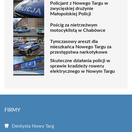
Policjant z Nowego Targu w
zwycięskiej drużynie
Małopolskiej Policji
Pościg za nietrzeźwym
motocyklistą w Chabówce
Tymczasowy areszt dla
mieszkańca Nowego Targu za
przestępstwa narkotykowe
Skuteczne działania policji w
sprawie kradzieży roweru
elektrycznego w Nowym Targu
FIRMY
Dentysta Nowy Targ