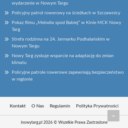
wydarzenie w Nowym Targu
Policyjny patrol rowerowy na ścieżkach w Szczawnicy
Pokaz filmu „Melodia spod Babiej” w Kinie MCK Nowy
Targ
Strefa rodzinna na 24. Jarmarku Podhalańskim w
Nowym Targu
Nowy Targ zyskuje wsparcie na adaptację do zmian
klimatu
Policyjne patrole rowerowe zapewniają bezpieczeństwo
w regionie
Kontakt
O Nas
Regulamin
Polityka Prywatności
inowytarg.pl 2026 © Wszelkie Prawa Zastrzeżone