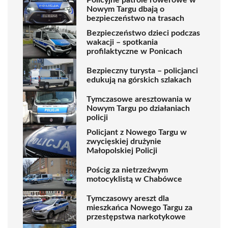
Nowym Targu dbają o
bezpieczeństwo na trasach
Bezpieczeństwo dzieci podczas
wakacji – spotkania
profilaktyczne w Ponicach
Bezpieczny turysta – policjanci
edukują na górskich szlakach
Tymczasowe aresztowania w
Nowym Targu po działaniach
policji
Policjant z Nowego Targu w
zwycięskiej drużynie
Małopolskiej Policji
Pościg za nietrzeźwym
motocyklistą w Chabówce
Tymczasowy areszt dla
mieszkańca Nowego Targu za
przestępstwa narkotykowe