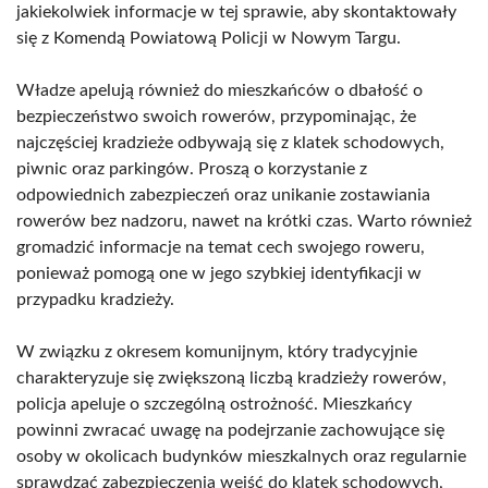
jakiekolwiek informacje w tej sprawie, aby skontaktowały
się z Komendą Powiatową Policji w Nowym Targu.
Władze apelują również do mieszkańców o dbałość o
bezpieczeństwo swoich rowerów, przypominając, że
najczęściej kradzieże odbywają się z klatek schodowych,
piwnic oraz parkingów. Proszą o korzystanie z
odpowiednich zabezpieczeń oraz unikanie zostawiania
rowerów bez nadzoru, nawet na krótki czas. Warto również
gromadzić informacje na temat cech swojego roweru,
ponieważ pomogą one w jego szybkiej identyfikacji w
przypadku kradzieży.
W związku z okresem komunijnym, który tradycyjnie
charakteryzuje się zwiększoną liczbą kradzieży rowerów,
policja apeluje o szczególną ostrożność. Mieszkańcy
powinni zwracać uwagę na podejrzanie zachowujące się
osoby w okolicach budynków mieszkalnych oraz regularnie
sprawdzać zabezpieczenia wejść do klatek schodowych,