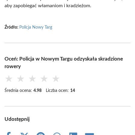
aby zapobiegać włamaniom i kradzieżom.
Źródło:
Policja Nowy Targ
Oceń: Policja w Nowym Targu odzyskała skradzione
rowery
★
★
★
★
★
Średnia ocena:
4.98
Liczba ocen:
14
Udostępnij