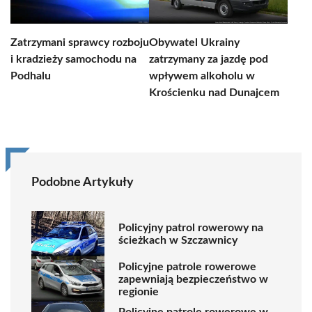
Zatrzymani sprawcy rozboju
Obywatel Ukrainy
i kradzieży samochodu na
zatrzymany za jazdę pod
Podhalu
wpływem alkoholu w
Krościenku nad Dunajcem
Podobne Artykuły
Policyjny patrol rowerowy na
ścieżkach w Szczawnicy
Policyjne patrole rowerowe
zapewniają bezpieczeństwo w
regionie
Policyjne patrole rowerowe w