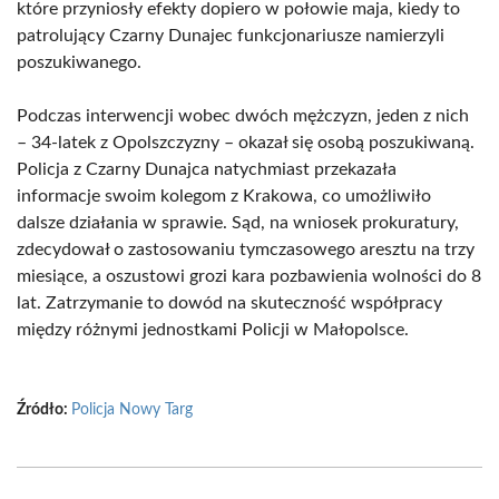
które przyniosły efekty dopiero w połowie maja, kiedy to
patrolujący Czarny Dunajec funkcjonariusze namierzyli
poszukiwanego.
Podczas interwencji wobec dwóch mężczyzn, jeden z nich
– 34-latek z Opolszczyzny – okazał się osobą poszukiwaną.
Policja z Czarny Dunajca natychmiast przekazała
informacje swoim kolegom z Krakowa, co umożliwiło
dalsze działania w sprawie. Sąd, na wniosek prokuratury,
zdecydował o zastosowaniu tymczasowego aresztu na trzy
miesiące, a oszustowi grozi kara pozbawienia wolności do 8
lat. Zatrzymanie to dowód na skuteczność współpracy
między różnymi jednostkami Policji w Małopolsce.
Źródło:
Policja Nowy Targ