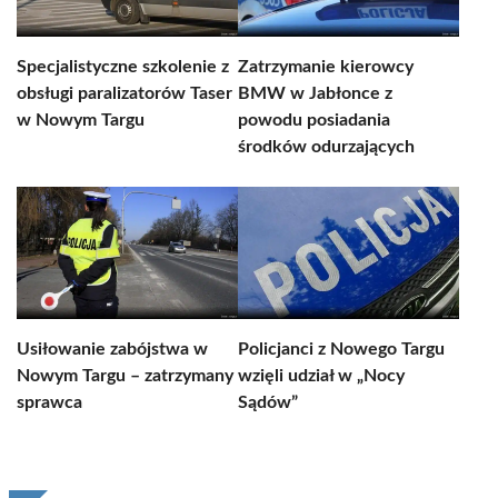
Specjalistyczne szkolenie z
Zatrzymanie kierowcy
obsługi paralizatorów Taser
BMW w Jabłonce z
w Nowym Targu
powodu posiadania
środków odurzających
Usiłowanie zabójstwa w
Policjanci z Nowego Targu
Nowym Targu – zatrzymany
wzięli udział w „Nocy
sprawca
Sądów”