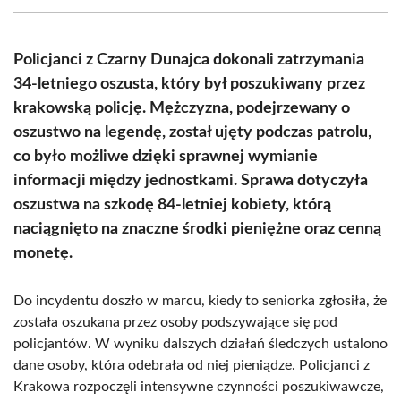
(Twitter)
Policjanci z Czarny Dunajca dokonali zatrzymania
34-letniego oszusta, który był poszukiwany przez
krakowską policję. Mężczyzna, podejrzewany o
oszustwo na legendę, został ujęty podczas patrolu,
co było możliwe dzięki sprawnej wymianie
informacji między jednostkami. Sprawa dotyczyła
oszustwa na szkodę 84-letniej kobiety, którą
naciągnięto na znaczne środki pieniężne oraz cenną
monetę.
Do incydentu doszło w marcu, kiedy to seniorka zgłosiła, że
została oszukana przez osoby podszywające się pod
policjantów. W wyniku dalszych działań śledczych ustalono
dane osoby, która odebrała od niej pieniądze. Policjanci z
Krakowa rozpoczęli intensywne czynności poszukiwawcze,