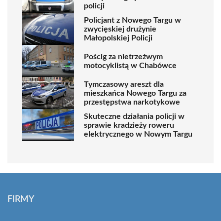
policji
Policjant z Nowego Targu w
zwycięskiej drużynie
Małopolskiej Policji
Pościg za nietrzeźwym
motocyklistą w Chabówce
Tymczasowy areszt dla
mieszkańca Nowego Targu za
przestępstwa narkotykowe
Skuteczne działania policji w
sprawie kradzieży roweru
elektrycznego w Nowym Targu
FIRMY