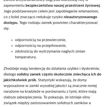
zapewnieniu
bezpieczeństwa naszej przestrzeni życiowej
.
Jego podstawowym celem jest zapobieganie włamaniom,
co z kolei znacząco redukuje ryzyko
nieautoryzowanego
dostępu
. Tego rodzaju zamek powinien charakteryzować
się:
odpornością na przewiercenie,
odpornością na przepiłowanie,
zdolnością do wytrzymania nagłych zmian
temperatury.
Złodzieje mają tendencję do działania szybko i dyskretnie,
dlatego
solidny zamek często skutecznie zniechęca ich do
jakichkolwiek prób
. Statystyki wskazują, że domy
wyposażone w zamki wysokiej jakości są znacznie mniej
narażone na kradzieże w porównaniu z tymi, które mają
słabsze zabezpieczenia. To pokazuje, że istnieje silny
związek między zastosowaniem solidnych zamków a