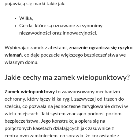
pojawiają się marki takie jak:
Wilka,
Gerda, które są uznawane za synonimy
niezawodności oraz innowacyjności.
Wybierając zamek z atestami,
znacznie ogranicza się ryzyko
włamań
, co daje poczucie większego bezpieczeństwa we
własnym domu.
Jakie cechy ma zamek wielopunktowy?
Zamek wielopunktowy
to zaawansowany mechanizm
ochronny, który łączy kilka rygli, zazwyczaj od trzech do
sześciu, co pozwala na jednoczesne zaryglowanie drzwi w
wielu miejscach. Taki system znacząco podnosi poziom
bezpieczeństwa. Jego konstrukcja opiera się na
połączonych kasetach działających jak zasuwnice z
centralnym zamknięciem, co sprawia, że korzystanie z