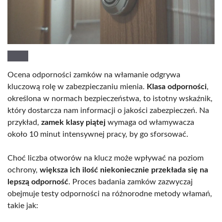
Ocena odporności zamków na włamanie odgrywa
kluczową rolę w zabezpieczaniu mienia.
Klasa odporności
,
określona w normach bezpieczeństwa, to istotny wskaźnik,
który dostarcza nam informacji o jakości zabezpieczeń. Na
przykład,
zamek klasy piątej
wymaga od włamywacza
około 10 minut intensywnej pracy, by go sforsować.
Choć liczba otworów na klucz może wpływać na poziom
ochrony,
większa ich ilość niekoniecznie przekłada się na
lepszą odporność
. Proces badania zamków zazwyczaj
obejmuje testy odporności na różnorodne metody włamań,
takie jak: