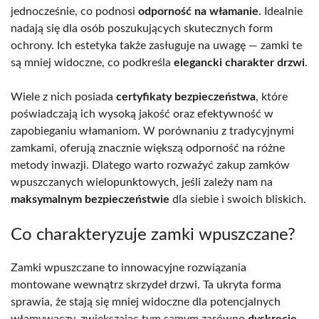
jednocześnie, co podnosi
odporność na włamanie
. Idealnie
nadają się dla osób poszukujących skutecznych form
ochrony. Ich estetyka także zasługuje na uwagę — zamki te
są mniej widoczne, co podkreśla
elegancki charakter drzwi
.
Wiele z nich posiada
certyfikaty bezpieczeństwa
, które
poświadczają ich wysoką jakość oraz efektywność w
zapobieganiu włamaniom. W porównaniu z tradycyjnymi
zamkami, oferują znacznie większą odporność na różne
metody inwazji. Dlatego warto rozważyć zakup zamków
wpuszczanych wielopunktowych, jeśli zależy nam na
maksymalnym bezpieczeństwie
dla siebie i swoich bliskich.
Co charakteryzuje zamki wpuszczane?
Zamki wpuszczane to innowacyjne rozwiązania
montowane wewnątrz skrzydeł drzwi. Ta ukryta forma
sprawia, że stają się mniej widoczne dla potencjalnych