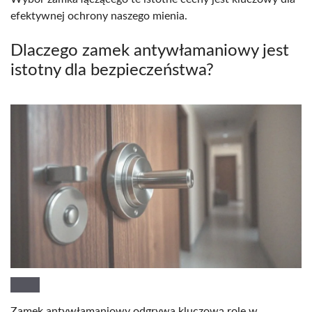
efektywnej ochrony naszego mienia.
Dlaczego zamek antywłamaniowy jest
istotny dla bezpieczeństwa?
Zamek antywłamaniowy odgrywa kluczową rolę w