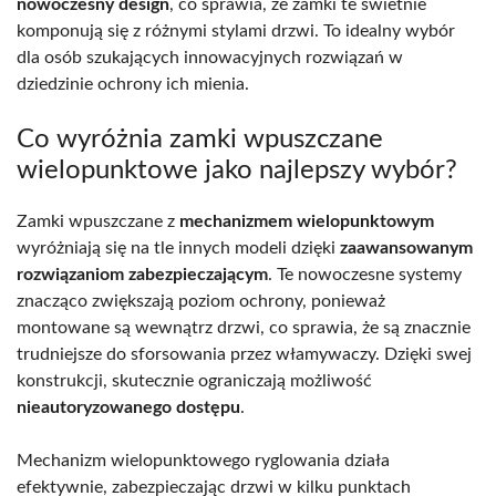
nowoczesny design
, co sprawia, że zamki te świetnie
komponują się z różnymi stylami drzwi. To idealny wybór
dla osób szukających innowacyjnych rozwiązań w
dziedzinie ochrony ich mienia.
Co wyróżnia zamki wpuszczane
wielopunktowe jako najlepszy wybór?
Zamki wpuszczane z
mechanizmem wielopunktowym
wyróżniają się na tle innych modeli dzięki
zaawansowanym
rozwiązaniom zabezpieczającym
. Te nowoczesne systemy
znacząco zwiększają poziom ochrony, ponieważ
montowane są wewnątrz drzwi, co sprawia, że są znacznie
trudniejsze do sforsowania przez włamywaczy. Dzięki swej
konstrukcji, skutecznie ograniczają możliwość
nieautoryzowanego dostępu
.
Mechanizm wielopunktowego ryglowania działa
efektywnie, zabezpieczając drzwi w kilku punktach