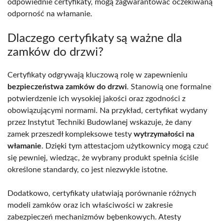
odpowiednie certyfikaty, mogą zagwarantować oczekiwaną
odporność na włamanie.
Dlaczego certyfikaty są ważne dla
zamków do drzwi?
Certyfikaty odgrywają kluczową rolę w zapewnieniu
bezpieczeństwa zamków do drzwi
. Stanowią one formalne
potwierdzenie ich wysokiej jakości oraz zgodności z
obowiązującymi normami. Na przykład, certyfikat wydany
przez Instytut Techniki Budowlanej wskazuje, że dany
zamek przeszedł kompleksowe testy
wytrzymałości na
włamanie
. Dzięki tym attestacjom użytkownicy mogą czuć
się pewniej, wiedząc, że wybrany produkt spełnia ściśle
określone standardy, co jest niezwykle istotne.
Dodatkowo, certyfikaty ułatwiają porównanie różnych
modeli zamków oraz ich właściwości w zakresie
zabezpieczeń mechanizmów bębenkowych. Atesty