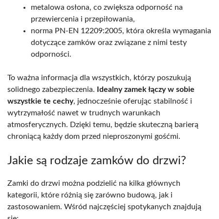
metalowa osłona, co zwiększa odporność na
przewiercenia i przepiłowania,
norma PN-EN 12209:2005, która określa wymagania
dotyczące zamków oraz związane z nimi testy
odporności.
To ważna informacja dla wszystkich, którzy poszukują
solidnego zabezpieczenia.
Idealny zamek łączy w sobie
wszystkie te cechy
, jednocześnie oferując stabilność i
wytrzymałość nawet w trudnych warunkach
atmosferycznych. Dzięki temu, będzie skuteczną barierą
chroniącą każdy dom przed nieproszonymi gośćmi.
Jakie są rodzaje zamków do drzwi?
Zamki do drzwi można podzielić na kilka głównych
kategorii, które różnią się zarówno budową, jak i
zastosowaniem. Wśród najczęściej spotykanych znajdują
się: