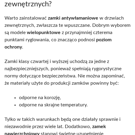
zewnętrznych?
Warto zainstalować
zamki antywłamaniowe
w drzwiach
zewnętrznych, zwłaszcza te wpuszczane. Dobrym wyborem
są modele
wielopunktowe
z przynajmniej czterema
punktami ryglowania, co znacząco podnosi
poziom
ochrony
.
Zamki klasy czwartej i wyższej uchodzą za jedne z
najbezpieczniejszych, ponieważ spełniają rygorystyczne
normy dotyczące bezpieczeństwa. Nie można zapominać,
że materiały użyte do produkcji zamków powinny być:
odporne na korozję,
odporne na skrajne temperatury.
Tylko w takich warunkach będą one działały sprawnie i
niezawodnie przez wiele lat. Dodatkowo,
zamek
nawierzchniowy
stanowi świetne uzupełnienie