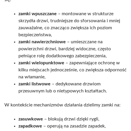
zamki wpuszczane
– montowane w strukturze
skrzydła drzwi, trudniejsze do sforsowania i mniej
zauważalne, co znacząco zwiększa ich poziom
bezpieczeństwa,
zamki nawierzchniowe
– umieszczane na
powierzchni drzwi, bardziej widoczne, często
pełniące rolę dodatkowego zabezpieczenia,
zamki wielopunktowe
– zapewniające ochronę w
kilku miejscach jednocześnie, co zwiększa odporność
na włamanie,
zamki listwowe
– dedykowane drzwiom
przesuwnym lub o nietypowych kształtach.
W kontekście mechanizmów działania dzielimy zamki na:
zasuwkowe
– blokują drzwi dzięki rygli,
zapadkowe
– operują na zasadzie zapadek,