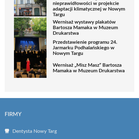
nieprawidłowości w projekcie
adaptacji klimatycznej w Nowym
Targu
Wernisaż wystawy plakatów
Bartosza Mamaka w Muzeum
Drukarstwa
Przedstawienie programu 24.
Jarmarku Podhalańskiego w
Nowym Targu
Wernisaż „Misz Masz” Bartosza
Mamaka w Muzeum Drukarstwa
FIRMY
Dentysta Nowy Targ