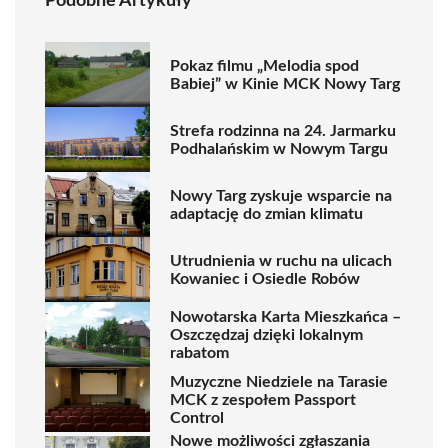
Podobne Artykuły
Pokaz filmu „Melodia spod
Babiej” w Kinie MCK Nowy Targ
Strefa rodzinna na 24. Jarmarku
Podhalańskim w Nowym Targu
Nowy Targ zyskuje wsparcie na
adaptację do zmian klimatu
Utrudnienia w ruchu na ulicach
Kowaniec i Osiedle Robów
Nowotarska Karta Mieszkańca –
Oszczędzaj dzięki lokalnym
rabatom
Muzyczne Niedziele na Tarasie
MCK z zespołem Passport
Control
Nowe możliwości zgłaszania