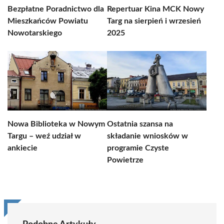
Bezpłatne Poradnictwo dla
Repertuar Kina MCK Nowy
Mieszkańców Powiatu
Targ na sierpień i wrzesień
Nowotarskiego
2025
Nowa Biblioteka w Nowym
Ostatnia szansa na
Targu – weź udział w
składanie wniosków w
ankiecie
programie Czyste
Powietrze