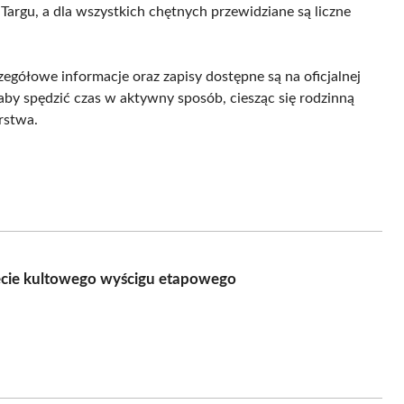
rgu, a dla wszystkich chętnych przewidziane są liczne
zegółowe informacje oraz zapisy dostępne są na oficjalnej
aby spędzić czas w aktywny sposób, ciesząc się rodzinną
rstwa.
ęcie kultowego wyścigu etapowego