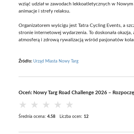
wziąć udział w zawodach lekkoatletycznych w Nowym Ta
animacje i strefy relaksu.
Organizatorem wyścigu jest Tatra Cycling Events, a szc
stronie internetowej wydarzenia. To doskonała okazja, 
atmosferą i zdrową rywalizacją wśród pasjonatów kola
Źródło:
Urząd Miasta Nowy Targ
Oceń: Nowy Targ Road Challenge 2026 – Rozpocz
★
★
★
★
★
Średnia ocena:
4.58
Liczba ocen:
12