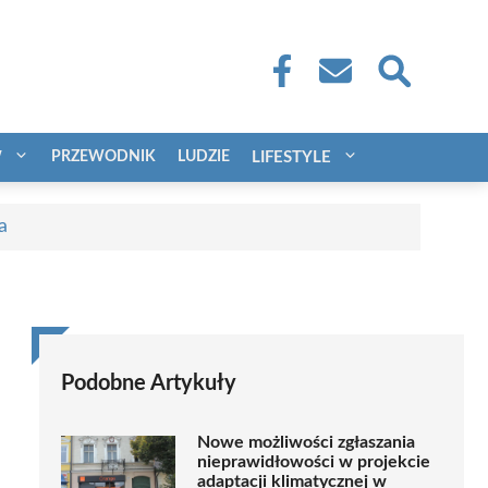
W
PRZEWODNIK
LUDZIE
LIFESTYLE
a
Podobne Artykuły
Nowe możliwości zgłaszania
nieprawidłowości w projekcie
adaptacji klimatycznej w