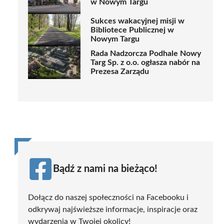
w Nowym Targu
Sukces wakacyjnej misji w
Bibliotece Publicznej w
Nowym Targu
Rada Nadzorcza Podhale Nowy
Targ Sp. z o.o. ogłasza nabór na
Prezesa Zarządu
Bądź z nami na bieżąco!
Dołącz do naszej społeczności na Facebooku i
odkrywaj najświeższe informacje, inspiracje oraz
wydarzenia w Twojej okolicy!