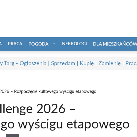
A
PRACA
POGODA
NEKROLOGI
DLA MIESZKAŃCÓ
 Targ - Ogłoszenia | Sprzedam | Kupię | Zamienię | Prac
 2026 – Rozpoczęcie kultowego wyścigu etapowego
llenge 2026 –
ego wyścigu etapowego