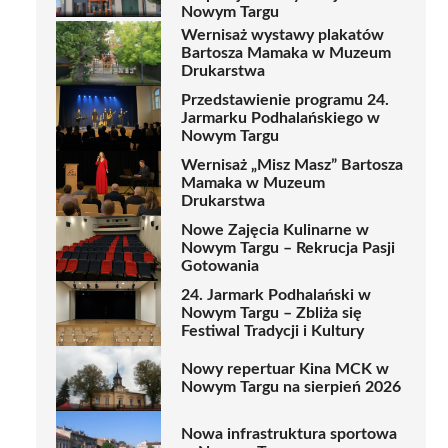
Nowym Targu
Wernisaż wystawy plakatów
Bartosza Mamaka w Muzeum
Drukarstwa
Przedstawienie programu 24.
Jarmarku Podhalańskiego w
Nowym Targu
Wernisaż „Misz Masz” Bartosza
Mamaka w Muzeum
Drukarstwa
Nowe Zajęcia Kulinarne w
Nowym Targu – Rekrucja Pasji
Gotowania
24. Jarmark Podhalański w
Nowym Targu – Zbliża się
Festiwal Tradycji i Kultury
Nowy repertuar Kina MCK w
Nowym Targu na sierpień 2026
Nowa infrastruktura sportowa