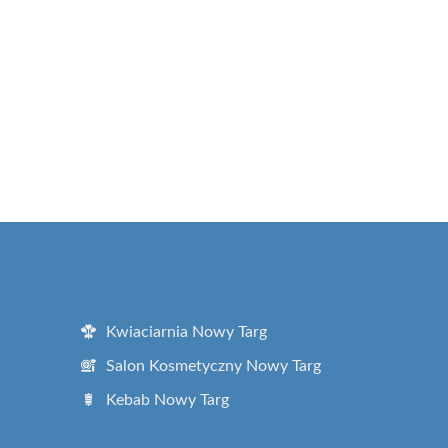
Kwiaciarnia Nowy Targ
Salon Kosmetyczny Nowy Targ
Kebab Nowy Targ