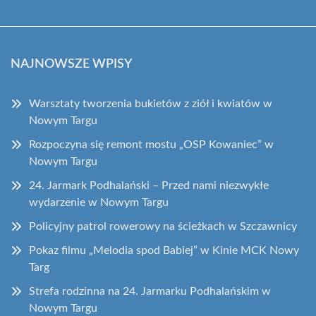
NAJNOWSZE WPISY
Warsztaty tworzenia bukietów z ziół i kwiatów w
Nowym Targu
Rozpoczyna się remont mostu „OSP Kowaniec” w
Nowym Targu
24. Jarmark Podhalański – Przed nami niezwykłe
wydarzenie w Nowym Targu
Policyjny patrol rowerowy na ścieżkach w Szczawnicy
Pokaz filmu „Melodia spod Babiej” w Kinie MCK Nowy
Targ
Strefa rodzinna na 24. Jarmarku Podhalańskim w
Nowym Targu