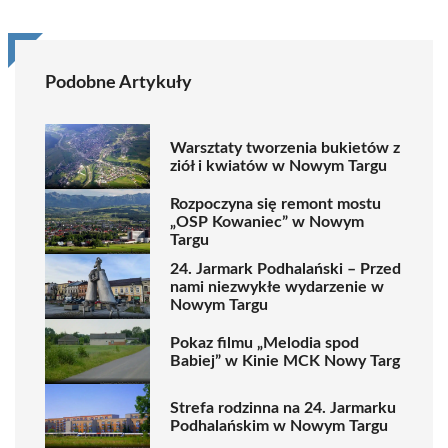
Podobne Artykuły
Warsztaty tworzenia bukietów z
ziół i kwiatów w Nowym Targu
Rozpoczyna się remont mostu
„OSP Kowaniec” w Nowym
Targu
24. Jarmark Podhalański – Przed
nami niezwykłe wydarzenie w
Nowym Targu
Pokaz filmu „Melodia spod
Babiej” w Kinie MCK Nowy Targ
Strefa rodzinna na 24. Jarmarku
Podhalańskim w Nowym Targu