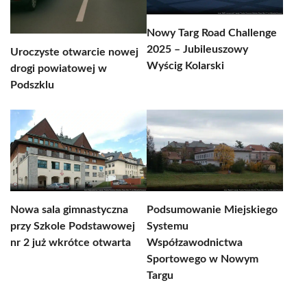
Nowy Targ Road Challenge
2025 – Jubileuszowy
Uroczyste otwarcie nowej
Wyścig Kolarski
drogi powiatowej w
Podszklu
Nowa sala gimnastyczna
Podsumowanie Miejskiego
przy Szkole Podstawowej
Systemu
nr 2 już wkrótce otwarta
Współzawodnictwa
Sportowego w Nowym
Targu