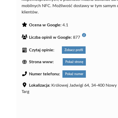
mobilnych NFC. Możliwość dostawy w tym samym dn
klientów.
Ocena w Google:
4.1
Liczba opinii w Google:
877
Czytaj opinie:
Zobacz profil
Strona www:
Pokaż stronę
Numer telefonu:
Pokaż numer
Lokalizacja:
Królowej Jadwigi 64, 34-400 Nowy
Targ