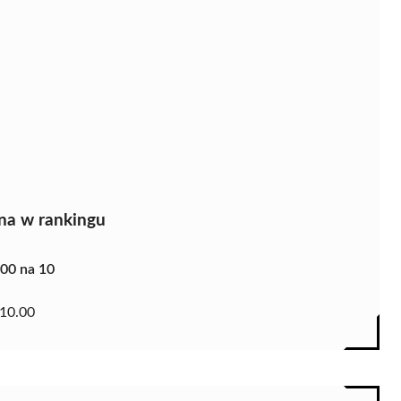
na w rankingu
.00 na 10
10.00