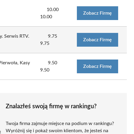
10.00
Zobacz Firmę
10.00
y. Serwis RTV.
9.75
Zobacz Firmę
9.75
ierwoła, Kasy
9.50
Zobacz Firmę
9.50
Znalazłeś swoją firmę w rankingu?
Twoja firma zajmuje miejsce na podium w rankingu?
Wyróżnij się i pokaż swoim klientom, że jesteś na
ź