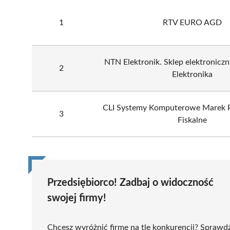
1
RTV EURO AGD
NTN Elektronik. Sklep elektroniczn
2
Elektronika
CLI Systemy Komputerowe Marek P
3
Fiskalne
Przedsiębiorco! Zadbaj o widoczność
swojej firmy!
Chcesz wyróżnić firmę na tle konkurencji? Sprawd