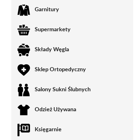
Garnitury
Supermarkety
Składy Węgla
Sklep Ortopedyczny
Salony Sukni Ślubnych
Odzież Używana
Księgarnie