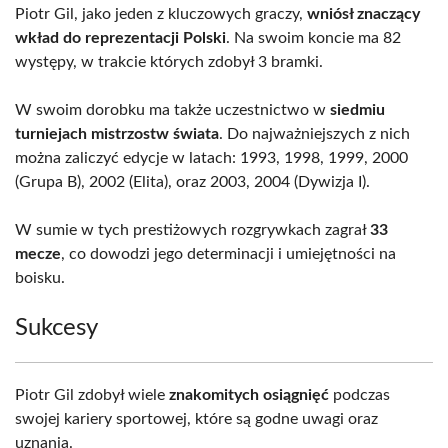
Piotr Gil, jako jeden z kluczowych graczy,
wniósł znaczący
wkład do reprezentacji Polski
. Na swoim koncie ma 82
występy, w trakcie których zdobył 3 bramki.
W swoim dorobku ma także uczestnictwo w
siedmiu
turniejach mistrzostw świata
. Do najważniejszych z nich
można zaliczyć edycje w latach: 1993, 1998, 1999, 2000
(Grupa B), 2002 (Elita), oraz 2003, 2004 (Dywizja I).
W sumie w tych prestiżowych rozgrywkach zagrał
33
mecze
, co dowodzi jego determinacji i umiejętności na
boisku.
Sukcesy
Piotr Gil zdobył wiele
znakomitych osiągnięć
podczas
swojej kariery sportowej, które są godne uwagi oraz
uznania.