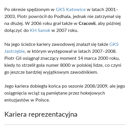
Po okresie spędzonym w
GKS Katowice
w latach 2001–
2003, Piotr powrócił do Podhala, jednak nie zatrzymał się
na dłużej. W 2006 roku grał także w
Cracovii
, aby później
dołączyć do
KH Sanok
w 2007 roku.
Na jego ścieżce kariery zawodowej znalazł się także
GKS
Jastrzębie
, w którym występował w latach 2007–2008.
Piotr Gil osiągnął znaczący moment 14 marca 2000 roku,
kiedy to strzelił gola numer 8000 w polskiej lidze, co czyni
go jeszcze bardziej wyjątkowym zawodnikiem.
Jego kariera dobiegła końca po sezonie 2008/2009, ale jego
osiągnięcia wciąż są pamiętane przez hokejowych
entuzjastów w Polsce.
Kariera reprezentacyjna