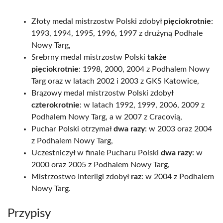
Złoty medal mistrzostw Polski zdobył
pięciokrotnie
:
1993, 1994, 1995, 1996, 1997 z drużyną Podhale
Nowy Targ,
Srebrny medal mistrzostw Polski
także
pięciokrotnie
: 1998, 2000, 2004 z Podhalem Nowy
Targ oraz w latach 2002 i 2003 z GKS Katowice,
Brązowy medal mistrzostw Polski zdobył
czterokrotnie
: w latach 1992, 1999, 2006, 2009 z
Podhalem Nowy Targ, a w 2007 z Cracovią,
Puchar Polski otrzymał
dwa razy
: w 2003 oraz 2004
z Podhalem Nowy Targ,
Uczestniczył w finale Pucharu Polski
dwa razy
: w
2000 oraz 2005 z Podhalem Nowy Targ,
Mistrzostwo Interligi zdobył
raz
: w 2004 z Podhalem
Nowy Targ.
Przypisy