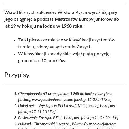
Wśród licznych sukcesów Wiktora Pysza wyróżniają się
jego osiągnięcia podczas
Mistrzostw Europy juniorów do
lat 19 w hokeju na lodzie w 1968 roku
.
Zajął pierwsze miejsce w klasyfikacji asystentów
turnieju, zdobywając łącznie 7 asyst,
W klasyfikacji kanadyjskiej zajął piątą pozycję,
gromadząc 10 punktów.
Przypisy
Championnats d’Europe juniors 1968 de hockey sur glace
[online], www.passionhockey.com [dostęp 11.02.2018 r.]
Hokej.net – Występy w PLH a draft NHL [online], hokej.net
[dostęp 27.11.2017 r.]
Posiedzenie Zarządu PZHL. hokej.net. [dostęp 21.06.2012 r.]
ŁukaszŁ. Chrzanowski ŁukaszŁ., Wiktor Pysz selekcjonerem