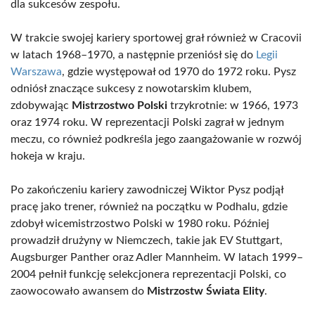
dla sukcesów zespołu.
W trakcie swojej kariery sportowej grał również w Cracovii
w latach 1968–1970, a następnie przeniósł się do
Legii
Warszawa
, gdzie występował od 1970 do 1972 roku. Pysz
odniósł znaczące sukcesy z nowotarskim klubem,
zdobywając
Mistrzostwo Polski
trzykrotnie: w 1966, 1973
oraz 1974 roku. W reprezentacji Polski zagrał w jednym
meczu, co również podkreśla jego zaangażowanie w rozwój
hokeja w kraju.
Po zakończeniu kariery zawodniczej Wiktor Pysz podjął
pracę jako trener, również na początku w Podhalu, gdzie
zdobył wicemistrzostwo Polski w 1980 roku. Później
prowadził drużyny w Niemczech, takie jak EV Stuttgart,
Augsburger Panther oraz Adler Mannheim. W latach 1999–
2004 pełnił funkcję selekcjonera reprezentacji Polski, co
zaowocowało awansem do
Mistrzostw Świata Elity
.