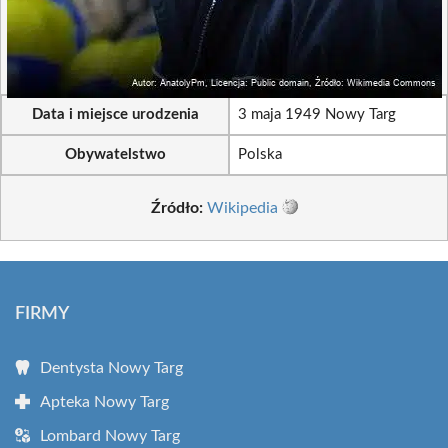
Data i miejsce urodzenia
3 maja 1949 Nowy Targ
Obywatelstwo
Polska
Źródło:
Wikipedia
FIRMY
Dentysta Nowy Targ
Apteka Nowy Targ
Lombard Nowy Targ