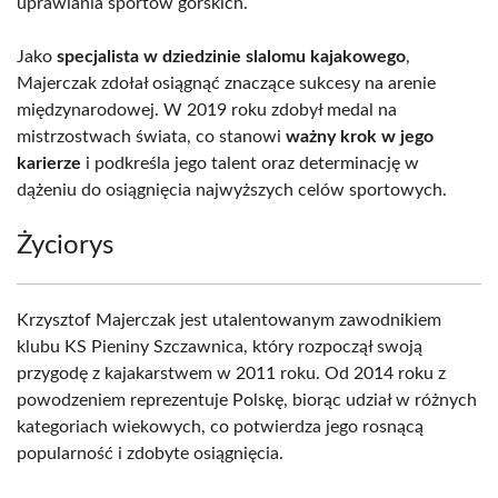
uprawiania sportów górskich.
Jako
specjalista w dziedzinie slalomu kajakowego
,
Majerczak zdołał osiągnąć znaczące sukcesy na arenie
międzynarodowej. W 2019 roku zdobył medal na
mistrzostwach świata, co stanowi
ważny krok w jego
karierze
i podkreśla jego talent oraz determinację w
dążeniu do osiągnięcia najwyższych celów sportowych.
Życiorys
Krzysztof Majerczak jest utalentowanym zawodnikiem
klubu KS Pieniny Szczawnica, który rozpoczął swoją
przygodę z kajakarstwem w 2011 roku. Od 2014 roku z
powodzeniem reprezentuje Polskę, biorąc udział w różnych
kategoriach wiekowych, co potwierdza jego rosnącą
popularność i zdobyte osiągnięcia.