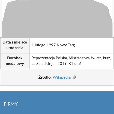
Data i miejsce
1 lutego 1997 Nowy Targ
urodzenia
Dorobek
Reprezentacja Polska, Mistrzostwa świata, brąz,
medalowy
La Seu d’Urgell 2019, K1 druż.
Źródło:
Wikipedia
FIRMY