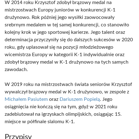
W 2014 roku Krzysztof zdobył brązowy medal na
mistrzostwach Europy juniorów w konkurencji K-1
drużynowo. Rok później jego wysiłki zaowocowały
srebrnym medalem w tej samej konkurencji, co stanowiło
kolejny krok w jego sportowej karierze. Jego talent oraz
determinacja przyczyniły się do dalszych sukcesów w 2020
roku, gdy uplasował się na pozycji młodzieżowego
wicemistrza Europy w kategorii K-1 indywidualnie oraz
zdobył brązowy medal w K-1 drużynowo na tych samych
zawodach.
W 2019 roku na mistrzostwach świata seniorów Krzysztof
wywalczył brązowy medal w K-1 drużynowo, w zespole z
Michałem Pasiutem
oraz
Dariuszem Popielą
. Jego
osiągnięcia nie kończą się na tym, gdyż w 2021 roku
zadebiutował na igrzyskach olimpijskich, osiągając 15.
miejsce w półfinale slalomu K-1.
Przypisy