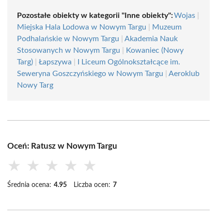
Pozostałe obiekty w kategorii "Inne obiekty":
Wojas
|
Miejska Hala Lodowa w Nowym Targu
|
Muzeum
Podhalańskie w Nowym Targu
|
Akademia Nauk
Stosowanych w Nowym Targu
|
Kowaniec (Nowy
Targ)
|
Łapszywa
|
I Liceum Ogólnokształcące im.
Seweryna Goszczyńskiego w Nowym Targu
|
Aeroklub
Nowy Targ
Oceń: Ratusz w Nowym Targu
★
★
★
★
★
Średnia ocena:
4.95
Liczba ocen:
7