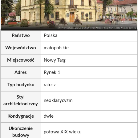
Państwo
Polska
Województwo
małopolskie
Miejscowość
Nowy Targ
Adres
Rynek 1
Typ budynku
ratusz
Styl
neoklasycyzm
architektoniczny
Kondygnacje
dwie
Ukończenie
połowa XIX wieku
budowy