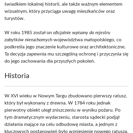
świadkiem lokalnej historii, ale także ważnym elementem
wizualnym, który przyciąga uwagę mieszkańców oraz
turystów.
W roku 1985 został on
oficjalnie wpisany do rejestru
zabytków nieruchomych
województwa małopolskiego, co
podkreśla jego znaczenie kulturowe oraz architektoniczne.
Ta decyzja zapewnia mu szczególną ochronę i przyczynia się
do jego zachowania dla przyszłych pokoleń.
Historia
W XVI wieku w Nowym Targu zbudowano pierwszy ratusz,
który był wykonany z drewna. W 1784 roku jednak
pierwotny obiekt uległ zniszczeniu w wyniku pożaru. Po
tym dramatycznym wydarzeniu, starosta sądecki podjął
działania mające na celu odbudowę miasta, a jednym z
kluczowych postanowień było wzniesienie nowego ratusza,