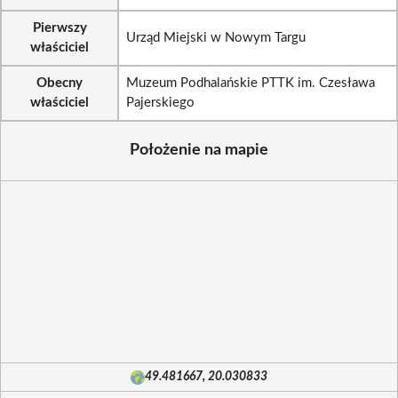
Pierwszy
Urząd Miejski w Nowym Targu
właściciel
Obecny
Muzeum Podhalańskie PTTK im. Czesława
właściciel
Pajerskiego
Położenie na mapie
49.481667, 20.030833