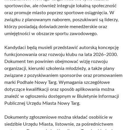
sportowców, ale również integruje lokalną społeczność
oraz promuje miasto poprzez sportowe osiągnięcia. W
związku z planowanym naborem, poszukiwani są liderzy,
którzy posiadają doświadczenie menedżerskie oraz
umiejętności w obszarze sportu zawodowego.
Kandydaci będą musieli przedstawić autorską koncepcję
funkcjonowania oraz rozwoju klubu na lata 2026–2030.
Dokument ten powinien obejmować wizję rozwoju
organizacji, kierunki szkolenia młodzieży, a także plany
związane z pozyskiwaniem sponsorów oraz promowaniem
marki Podhale Nowy Targ. Wymagania szczegółowe
dotyczące kwalifikacji oraz sposób aplikowania można
znaleźć w ogłoszeniu dostępnym w Biuletynie Informacji
Publicznej Urzędu Miasta Nowy Targ.
Dokumenty zgłoszeniowe można składać osobiście w
siedzibie Urzędu Miasta, listownie, za pośrednictwem