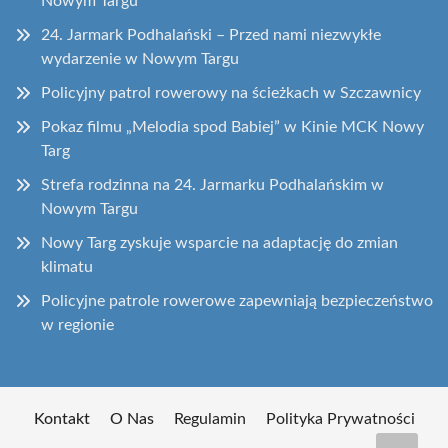
Nowym Targu
24. Jarmark Podhalański – Przed nami niezwykłe
wydarzenie w Nowym Targu
Policyjny patrol rowerowy na ścieżkach w Szczawnicy
Pokaz filmu „Melodia spod Babiej” w Kinie MCK Nowy
Targ
Strefa rodzinna na 24. Jarmarku Podhalańskim w
Nowym Targu
Nowy Targ zyskuje wsparcie na adaptację do zmian
klimatu
Policyjne patrole rowerowe zapewniają bezpieczeństwo
w regionie
Kontakt
O Nas
Regulamin
Polityka Prywatności