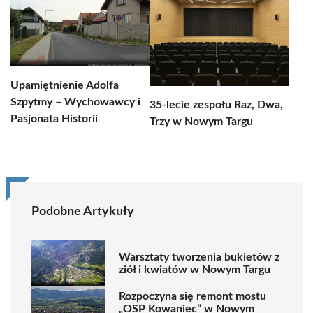
Upamiętnienie Adolfa
Szpytmy – Wychowawcy i
35-lecie zespołu Raz, Dwa,
Pasjonata Historii
Trzy w Nowym Targu
Podobne Artykuły
Warsztaty tworzenia bukietów z
ziół i kwiatów w Nowym Targu
Rozpoczyna się remont mostu
„OSP Kowaniec” w Nowym