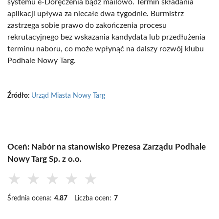
systemu e-Doręczenia bądź mailowo. Termin składania
aplikacji upływa za niecałe dwa tygodnie. Burmistrz
zastrzega sobie prawo do zakończenia procesu
rekrutacyjnego bez wskazania kandydata lub przedłużenia
terminu naboru, co może wpłynąć na dalszy rozwój klubu
Podhale Nowy Targ.
Źródło:
Urząd Miasta Nowy Targ
Oceń: Nabór na stanowisko Prezesa Zarządu Podhale
Nowy Targ Sp. z o.o.
★
★
★
★
★
Średnia ocena:
4.87
Liczba ocen:
7