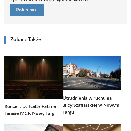
- polub naszą stronę i bądź na bieżąco!
Polub nas!
Zobacz Także
Utrudnienia w ruchu na
ulicy Szaflarskiej w Nowym
Koncert DJ Natty Pati na
Targu
Tarasie MCK Nowy Targ