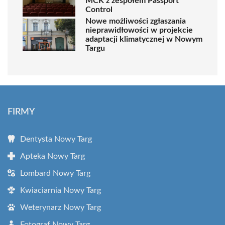
MCK z zespołem Passport
Control
Nowe możliwości zgłaszania
nieprawidłowości w projekcie
adaptacji klimatycznej w Nowym
Targu
FIRMY
Dentysta Nowy Targ
Apteka Nowy Targ
Lombard Nowy Targ
Kwiaciarnia Nowy Targ
Weterynarz Nowy Targ
Fotograf Nowy Targ