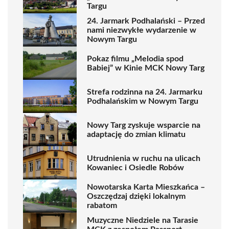
Targu
24. Jarmark Podhalański – Przed
nami niezwykłe wydarzenie w
Nowym Targu
Pokaz filmu „Melodia spod
Babiej” w Kinie MCK Nowy Targ
Strefa rodzinna na 24. Jarmarku
Podhalańskim w Nowym Targu
Nowy Targ zyskuje wsparcie na
adaptację do zmian klimatu
Utrudnienia w ruchu na ulicach
Kowaniec i Osiedle Robów
Nowotarska Karta Mieszkańca –
Oszczędzaj dzięki lokalnym
rabatom
Muzyczne Niedziele na Tarasie