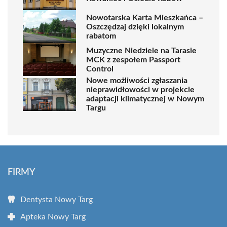
Nowotarska Karta Mieszkańca –
Oszczędzaj dzięki lokalnym
rabatom
Muzyczne Niedziele na Tarasie
MCK z zespołem Passport
Control
Nowe możliwości zgłaszania
nieprawidłowości w projekcie
adaptacji klimatycznej w Nowym
Targu
FIRMY
Dentysta Nowy Targ
Apteka Nowy Targ