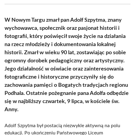
(Twitter)
W Nowym Targu zmarł pan Adolf Szpytma, znany
wychowawca, społecznik oraz pasjonat historii i
fotografii, który poświęcił swoje życie na działania
na rzecz młodzieży i dokumentowania lokalnej
historii. Zmarł w wieku 90 lat, zostawiając po sobie
ogromny dorobek pedagogiczny oraz artystyczny.
Jego działalność w oświacie oraz zainteresowania
fotograficzne i historyczne przyczyniły się do
zachowania pamięci o Bogatych tradycjach regionu
Podhala. Ostatnie pożegnanie pana Adolfa odbędzie
się w najbliższy czwartek, 9 lipca, w kościele św.
Anny.
Adolf Szpytma był postacią niezwykle aktywną na polu
edukacji. Po ukończeniu Państwowego Liceum