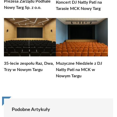
Prezesa Zarządu Podhale
Koncert DJ Natty Pati na
Nowy Targ Sp. z o.o.
Tarasie MCK Nowy Targ
35-lecie zespołu Raz, Dwa,
Muzyczne Niedziele z DJ
Trzy w Nowym Targu
Natty Pati na MCK w
Nowym Targu
Podobne Artykuły