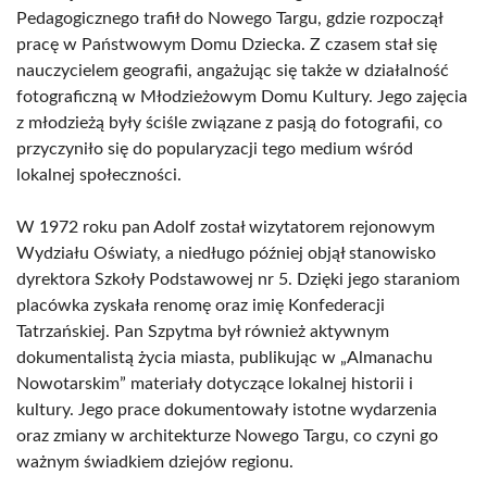
Pedagogicznego trafił do Nowego Targu, gdzie rozpoczął
pracę w Państwowym Domu Dziecka. Z czasem stał się
nauczycielem geografii, angażując się także w działalność
fotograficzną w Młodzieżowym Domu Kultury. Jego zajęcia
z młodzieżą były ściśle związane z pasją do fotografii, co
przyczyniło się do popularyzacji tego medium wśród
lokalnej społeczności.
W 1972 roku pan Adolf został wizytatorem rejonowym
Wydziału Oświaty, a niedługo później objął stanowisko
dyrektora Szkoły Podstawowej nr 5. Dzięki jego staraniom
placówka zyskała renomę oraz imię Konfederacji
Tatrzańskiej. Pan Szpytma był również aktywnym
dokumentalistą życia miasta, publikując w „Almanachu
Nowotarskim” materiały dotyczące lokalnej historii i
kultury. Jego prace dokumentowały istotne wydarzenia
oraz zmiany w architekturze Nowego Targu, co czyni go
ważnym świadkiem dziejów regionu.