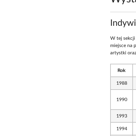
Indywi
W tej sekcj
miejsce na p
artystki ora
Rok
1988
1990
1993
1994