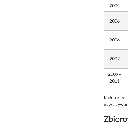
2004
2006
2006
2007
2009–
2011
Każda z tyc
nawiązywani
Zbior