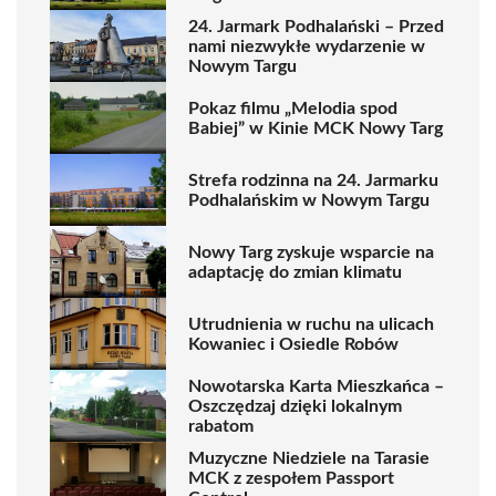
24. Jarmark Podhalański – Przed
nami niezwykłe wydarzenie w
Nowym Targu
Pokaz filmu „Melodia spod
Babiej” w Kinie MCK Nowy Targ
Strefa rodzinna na 24. Jarmarku
Podhalańskim w Nowym Targu
Nowy Targ zyskuje wsparcie na
adaptację do zmian klimatu
Utrudnienia w ruchu na ulicach
Kowaniec i Osiedle Robów
Nowotarska Karta Mieszkańca –
Oszczędzaj dzięki lokalnym
rabatom
Muzyczne Niedziele na Tarasie
MCK z zespołem Passport