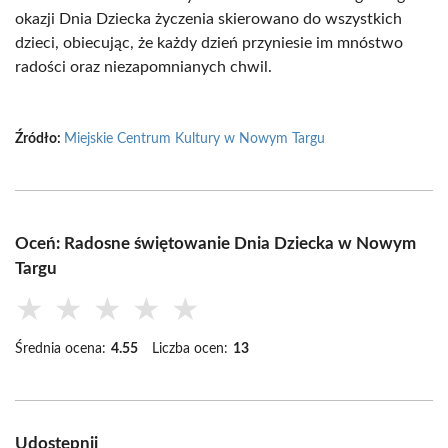
okazji Dnia Dziecka życzenia skierowano do wszystkich
dzieci, obiecując, że każdy dzień przyniesie im mnóstwo
radości oraz niezapomnianych chwil.
Źródło:
Miejskie Centrum Kultury w Nowym Targu
Oceń: Radosne świętowanie Dnia Dziecka w Nowym
Targu
★
★
★
★
★
Średnia ocena:
4.55
Liczba ocen:
13
Udostępnij