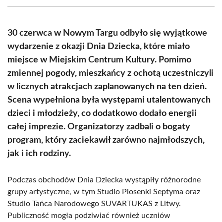
(Twitter)
30 czerwca w Nowym Targu odbyło się wyjątkowe
wydarzenie z okazji Dnia Dziecka, które miało
miejsce w Miejskim Centrum Kultury. Pomimo
zmiennej pogody, mieszkańcy z ochotą uczestniczyli
w licznych atrakcjach zaplanowanych na ten dzień.
Scena wypełniona była występami utalentowanych
dzieci i młodzieży, co dodatkowo dodało energii
całej imprezie. Organizatorzy zadbali o bogaty
program, który zaciekawił zarówno najmłodszych,
jak i ich rodziny.
Podczas obchodów Dnia Dziecka wystąpiły różnorodne
grupy artystyczne, w tym Studio Piosenki Septyma oraz
Studio Tańca Narodowego SUVARTUKAS z Litwy.
Publiczność mogła podziwiać również uczniów