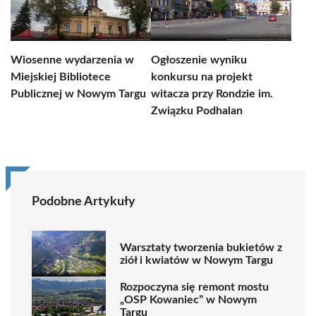
Wiosenne wydarzenia w
Ogłoszenie wyniku
Miejskiej Bibliotece
konkursu na projekt
Publicznej w Nowym Targu
witacza przy Rondzie im.
Związku Podhalan
Podobne Artykuły
Warsztaty tworzenia bukietów z
ziół i kwiatów w Nowym Targu
Rozpoczyna się remont mostu
„OSP Kowaniec” w Nowym
Targu