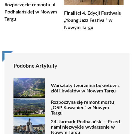
Rozpoczęcie remontu ul.
Podhalańskiej w Nowym
Finaliści 4. Edycji Festiwalu
Targu
„Young Jazz Festival” w
Nowym Targu
Podobne Artykuły
Warsztaty tworzenia bukietów z
ziół i kwiatów w Nowym Targu
Rozpoczyna się remont mostu
„OSP Kowaniec” w Nowym
Targu
24. Jarmark Podhalański – Przed
nami niezwykłe wydarzenie w
Nowym Targu