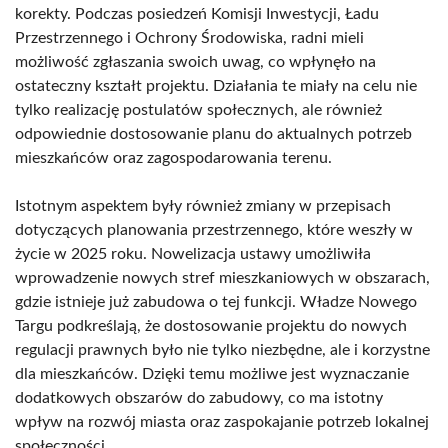
korekty. Podczas posiedzeń Komisji Inwestycji, Ładu
Przestrzennego i Ochrony Środowiska, radni mieli
możliwość zgłaszania swoich uwag, co wpłynęło na
ostateczny kształt projektu. Działania te miały na celu nie
tylko realizację postulatów społecznych, ale również
odpowiednie dostosowanie planu do aktualnych potrzeb
mieszkańców oraz zagospodarowania terenu.
Istotnym aspektem były również zmiany w przepisach
dotyczących planowania przestrzennego, które weszły w
życie w 2025 roku. Nowelizacja ustawy umożliwiła
wprowadzenie nowych stref mieszkaniowych w obszarach,
gdzie istnieje już zabudowa o tej funkcji. Władze Nowego
Targu podkreślają, że dostosowanie projektu do nowych
regulacji prawnych było nie tylko niezbędne, ale i korzystne
dla mieszkańców. Dzięki temu możliwe jest wyznaczanie
dodatkowych obszarów do zabudowy, co ma istotny
wpływ na rozwój miasta oraz zaspokajanie potrzeb lokalnej
społeczności.