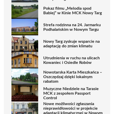
Pokaz filmu „Melodia spod
Babiej” w Kinie MCK Nowy Targ
Strefa rodzinna na 24. Jarmarku
Podhalańskim w Nowym Targu
Nowy Targ zyskuje wsparcie na
adaptację do zmian klimatu
Utrudnienia w ruchu na ulicach
Kowaniec i Osiedle Robów
Nowotarska Karta Mieszkańca –
Oszczędzaj dzięki lokalnym
rabatom
Muzyczne Niedziele na Tarasie
MCK z zespołem Passport
Control
Nowe możliwości zgłaszania
nieprawidłowości w projekcie
adaptacji klimatycznej w Nowym