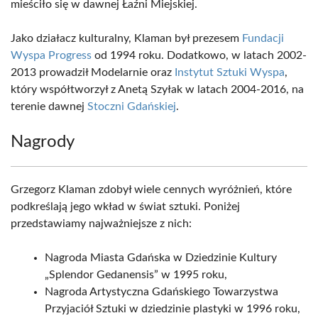
mieściło się w dawnej Łaźni Miejskiej.
Jako działacz kulturalny, Klaman był prezesem
Fundacji
Wyspa Progress
od 1994 roku. Dodatkowo, w latach 2002-
2013 prowadził Modelarnie oraz
Instytut Sztuki Wyspa
,
który współtworzył z Anetą Szyłak w latach 2004-2016, na
terenie dawnej
Stoczni Gdańskiej
.
Nagrody
Grzegorz Klaman zdobył wiele cennych wyróżnień, które
podkreślają jego wkład w świat sztuki. Poniżej
przedstawiamy najważniejsze z nich:
Nagroda Miasta Gdańska w Dziedzinie Kultury
„Splendor Gedanensis” w 1995 roku,
Nagroda Artystyczna Gdańskiego Towarzystwa
Przyjaciół Sztuki w dziedzinie plastyki w 1996 roku,