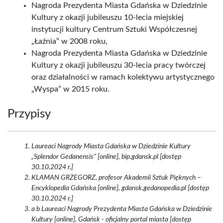
Nagroda Prezydenta Miasta Gdańska w Dziedzinie
Kultury z okazji jubileuszu 10-lecia miejskiej
instytucji kultury Centrum Sztuki Współczesnej
„Łaźnia” w 2008 roku,
Nagroda Prezydenta Miasta Gdańska w Dziedzinie
Kultury z okazji jubileuszu 30-lecia pracy twórczej
oraz działalności w ramach kolektywu artystycznego
„Wyspa” w 2015 roku.
Przypisy
Laureaci Nagrody Miasta Gdańska w Dziedzinie Kultury
„Splendor Gedanensis” [online], bip.gdansk.pl [dostęp
30.10.2024 r.]
KLAMAN GRZEGORZ, profesor Akademii Sztuk Pięknych –
Encyklopedia Gdańska [online], gdansk.gedanopedia.pl [dostęp
30.10.2024 r.]
a b Laureaci Nagrody Prezydenta Miasta Gdańska w Dziedzinie
Kultury [online], Gdańsk - oficjalny portal miasta [dostęp