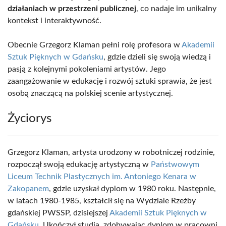
działaniach w przestrzeni publicznej
, co nadaje im unikalny
kontekst i interaktywność.
Obecnie Grzegorz Klaman pełni rolę profesora w
Akademii
Sztuk Pięknych w Gdańsku
, gdzie dzieli się swoją wiedzą i
pasją z kolejnymi pokoleniami artystów. Jego
zaangażowanie w edukację i rozwój sztuki sprawia, że jest
osobą znaczącą na polskiej scenie artystycznej.
Życiorys
Grzegorz Klaman, artysta urodzony w robotniczej rodzinie,
rozpoczął swoją edukację artystyczną w
Państwowym
Liceum Technik Plastycznych im. Antoniego Kenara w
Zakopanem
, gdzie uzyskał dyplom w 1980 roku. Następnie,
w latach 1980-1985, kształcił się na Wydziale Rzeźby
gdańskiej PWSSP, dzisiejszej
Akademii Sztuk Pięknych w
Gdańsku
. Ukończył studia, zdobywając dyplom w pracowni