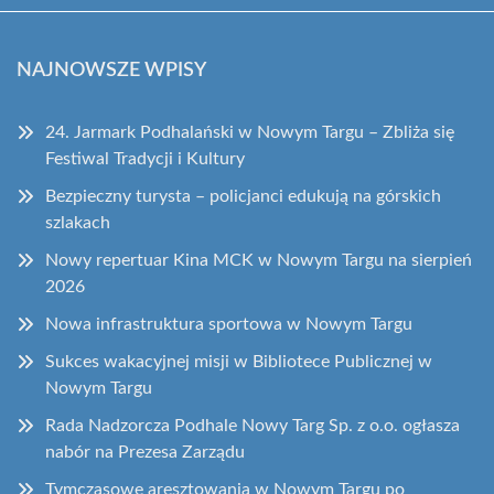
NAJNOWSZE WPISY
24. Jarmark Podhalański w Nowym Targu – Zbliża się
Festiwal Tradycji i Kultury
Bezpieczny turysta – policjanci edukują na górskich
szlakach
Nowy repertuar Kina MCK w Nowym Targu na sierpień
2026
Nowa infrastruktura sportowa w Nowym Targu
Sukces wakacyjnej misji w Bibliotece Publicznej w
Nowym Targu
Rada Nadzorcza Podhale Nowy Targ Sp. z o.o. ogłasza
nabór na Prezesa Zarządu
Tymczasowe aresztowania w Nowym Targu po