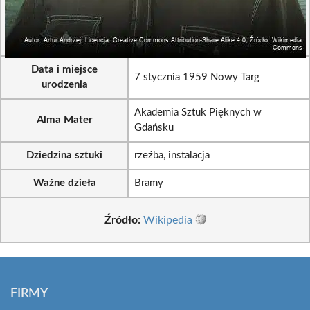
Data i miejsce
7 stycznia 1959 Nowy Targ
urodzenia
Akademia Sztuk Pięknych w
Alma Mater
Gdańsku
Dziedzina sztuki
rzeźba, instalacja
Ważne dzieła
Bramy
Źródło:
Wikipedia
FIRMY