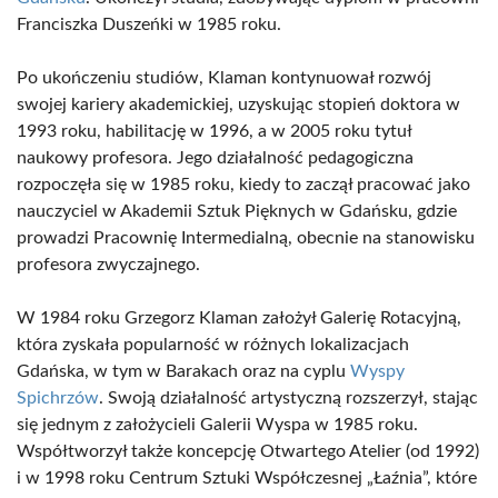
Franciszka Duszeńki w 1985 roku.
Po ukończeniu studiów, Klaman kontynuował rozwój
swojej kariery akademickiej, uzyskując stopień doktora w
1993 roku, habilitację w 1996, a w 2005 roku tytuł
naukowy profesora. Jego działalność pedagogiczna
rozpoczęła się w 1985 roku, kiedy to zaczął pracować jako
nauczyciel w Akademii Sztuk Pięknych w Gdańsku, gdzie
prowadzi Pracownię Intermedialną, obecnie na stanowisku
profesora zwyczajnego.
W 1984 roku Grzegorz Klaman założył Galerię Rotacyjną,
która zyskała popularność w różnych lokalizacjach
Gdańska, w tym w Barakach oraz na cyplu
Wyspy
Spichrzów
. Swoją działalność artystyczną rozszerzył, stając
się jednym z założycieli Galerii Wyspa w 1985 roku.
Współtworzył także koncepcję Otwartego Atelier (od 1992)
i w 1998 roku Centrum Sztuki Współczesnej „Łaźnia”, które