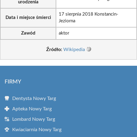
urodzenia
17 sierpnia 2018 Konstancin-
Data i miejsce śmierci
Jeziorna
Zawód
aktor
Źródło:
Wikipedia
FIRMY
Dentysta Nowy Targ
Apteka Nowy Targ
Lombard Nowy Targ
Kwiaciarnia Nowy Targ