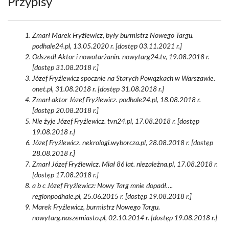
Przypisy
Zmarł Marek Fryźlewicz, były burmistrz Nowego Targu.
podhale24.pl, 13.05.2020 r. [dostęp 03.11.2021 r.]
Odszedł Aktor i nowotarżanin. nowytarg24.tv, 19.08.2018 r.
[dostęp 31.08.2018 r.]
Józef Fryźlewicz spocznie na Starych Powązkach w Warszawie.
onet.pl, 31.08.2018 r. [dostęp 31.08.2018 r.]
Zmarł aktor Józef Fryźlewicz. podhale24.pl, 18.08.2018 r.
[dostęp 20.08.2018 r.]
Nie żyje Józef Fryźlewicz. tvn24.pl, 17.08.2018 r. [dostęp
19.08.2018 r.]
Józef Fryźlewicz. nekrologi.wyborcza.pl, 28.08.2018 r. [dostęp
28.08.2018 r.]
Zmarł Józef Fryźlewicz. Miał 86 lat. niezależna.pl, 17.08.2018 r.
[dostęp 17.08.2018 r.]
a b c Józef Fryźlewicz: Nowy Targ mnie dopadł….
regionpodhale.pl, 25.06.2015 r. [dostęp 19.08.2018 r.]
Marek Fryźlewicz, burmistrz Nowego Targu.
nowytarg.naszemiasto.pl, 02.10.2014 r. [dostęp 19.08.2018 r.]