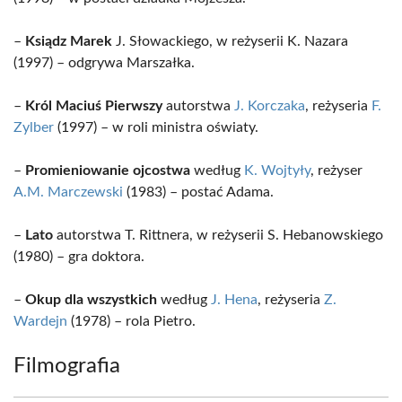
–
Ksiądz Marek
J. Słowackiego, w reżyserii K. Nazara
(1997) – odgrywa Marszałka.
–
Król Maciuś Pierwszy
autorstwa
J. Korczaka
, reżyseria
F.
Zylber
(1997) – w roli ministra oświaty.
–
Promieniowanie ojcostwa
według
K. Wojtyły
, reżyser
A.M. Marczewski
(1983) – postać Adama.
–
Lato
autorstwa T. Rittnera, w reżyserii S. Hebanowskiego
(1980) – gra doktora.
–
Okup dla wszystkich
według
J. Hena
, reżyseria
Z.
Wardejn
(1978) – rola Pietro.
Filmografia