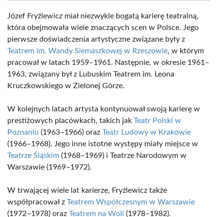
Józef Fryźlewicz miał niezwykle bogatą karierę teatralną,
która obejmowała wiele znaczących scen w Polsce. Jego
pierwsze doświadczenia artystyczne związane były z
Teatrem im. Wandy Siemaszkowej w Rzeszowie
, w którym
pracował w latach 1959–1961. Następnie, w okresie 1961–
1963, związany był z Lubuskim Teatrem im. Leona
Kruczkowskiego w Zielonej Górze.
W kolejnych latach artysta kontynuował swoją karierę w
prestiżowych placówkach, takich jak
Teatr Polski w
Poznaniu
(1963–1966) oraz
Teatr Ludowy w Krakowie
(1966–1968). Jego inne istotne występy miały miejsce w
Teatrze Śląskim
(1968–1969) i Teatrze Narodowym w
Warszawie (1969–1972).
W trwającej wiele lat karierze, Fryźlewicz także
współpracował z
Teatrem Współczesnym w Warszawie
(1972–1978) oraz
Teatrem na Woli
(1978–1982).