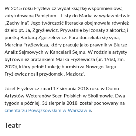
W 2015 roku Fryźlewicz wydał książkę wspomnieniową
zatytułowaną Pamiętam… Listy do Marka w wydawnictwie
„Zachylina”. Jego twórczość literacka obejmowała również
dzieło pt. Ja, Zgryźlewicz. Prywatnie był żonaty z aktorką i
poetką Barbarą Zgorzelewicz. Para doczekała się syna,
Marcina Fryźlewicza, który pracuje jako prawnik w Biurze
Analiz Sejmowych w Kancelarii Sejmu. W rodzinie artysty
był również bratankiem Marka Fryźlewicza (ur. 1960, zm.
2020), który pełnił funkcję burmistrza Nowego Targu.
Fryźlewicz nosił przydomek „Maziorz”.
Józef Fryźlewicz zmarł 17 sierpnia 2018 roku w Domu
Artystów Weteranów Scen Polskich w Skolimowie. Dwa
tygodnie później, 31 sierpnia 2018, został pochowany na
cmentarzu Powązkowskim w Warszawie
.
Teatr